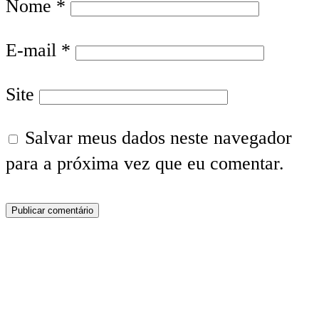
Nome
*
E-mail
*
Site
Salvar meus dados neste navegador
para a próxima vez que eu comentar.