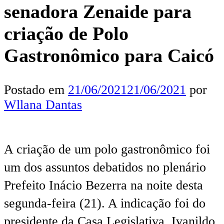
senadora Zenaide para
criação de Polo
Gastronômico para Caicó
Postado em
21/06/2021
21/06/2021
por
Wllana Dantas
A criação de um polo gastronômico foi
um dos assuntos debatidos no plenário
Prefeito Inácio Bezerra na noite desta
segunda-feira (21). A indicação foi do
presidente da Casa Legislativa, Ivanildo