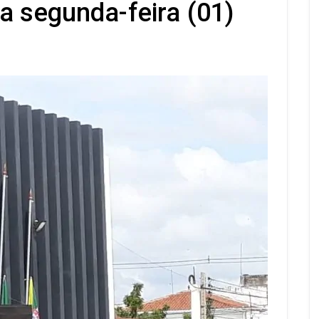
a segunda-feira (01)
s