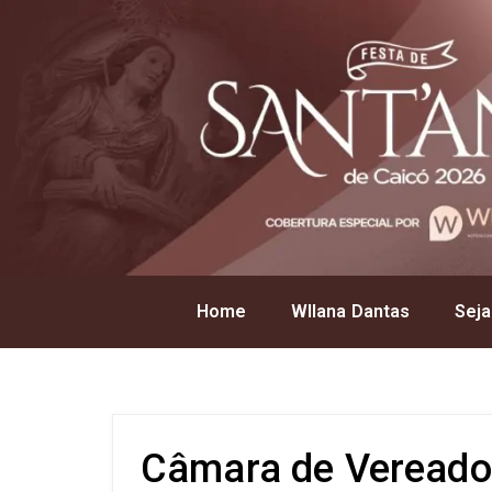
Home
Wllana Dantas
Seja
Câmara de Vereado