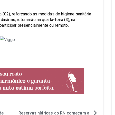
a (02), reforçando as medidas de higiene sanitária
árias, retornarão na quarta-feira (3), na
participar presencialmente ou remoto.
de
Reservas hídricas do RN começam a