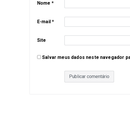
Nome
*
E-mail
*
Site
Salvar meus dados neste navegador pa