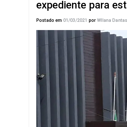
expediente para est
Postado em
01/03/2021
por
Wllana Danta