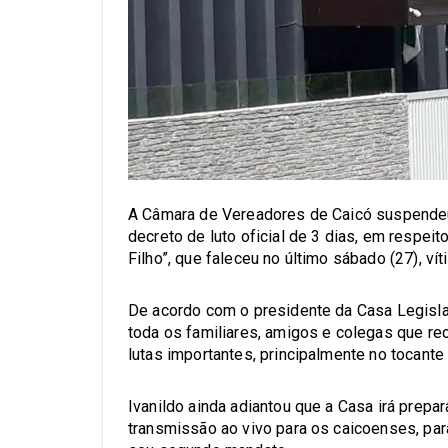
A Câmara de Vereadores de Caicó suspendeu 
decreto de luto oficial de 3 dias, em respei
Filho”, que faleceu no último sábado (27), v
De acordo com o presidente da Casa Legislat
toda os familiares, amigos e colegas que r
lutas importantes, principalmente no tocante
Ivanildo ainda adiantou que a Casa irá prep
transmissão ao vivo para os caicoenses, pa