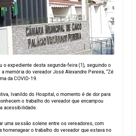
o expediente desta segunda-feira (1), seguindo o
to a memória do vereador José Alexandre Pereira, “Zé
ítima da COVID-19.
iva, Ivanildo do Hospital, o momento é de dor para
econhecem o trabalho do vereador que encampou
 a acessibilidade.
arar uma sessão solene entre os vereadores, com
ra homenagear o trabalho do vereador que estava no