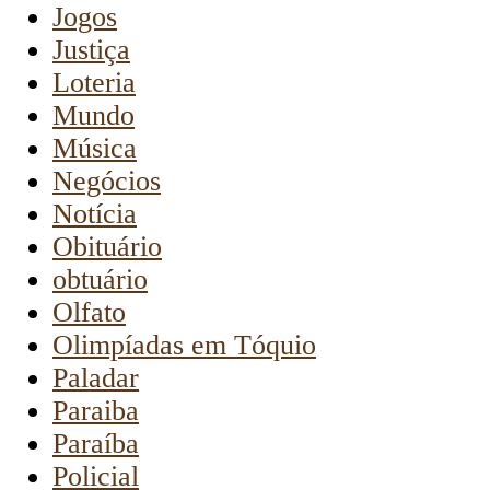
Jogos
Justiça
Loteria
Mundo
Música
Negócios
Notícia
Obituário
obtuário
Olfato
Olimpíadas em Tóquio
Paladar
Paraiba
Paraíba
Policial