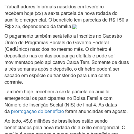
Trabalhadores informais nascidos em fevereiro
recebem hoje (22) a sexta parcela da nova rodada do
auxílio emergencial. O benefício tem parcelas de R$ 150 a
R$ 375, dependendo da família.
O pagamento também será feito a inscritos no Cadastro
Único de Programas Sociais do Governo Federal
(CadÚnico) nascidos no mesmo mês. O dinheiro é
depositado nas contas poupança digitais e pode ser
movimentado pelo aplicativo Caixa Tem. Somente de duas
a três semanas após o depósito, o dinheiro poderá ser
sacado em espécie ou transferido para uma conta
corrente.
Também hoje, recebem a sexta parcela do auxílio
emergencial os participantes no Bolsa Família com
Número de Inscrição Social (NIS) de final 4. As datas
da
prorrogação do benefício
foram anunciadas em agosto.
Ao todo, 45,6 milhões de brasileiros estão sendo
beneficiados pela nova rodada do auxílio emergencial. O
auxílio é pago apenas a quem recebia o benefício em