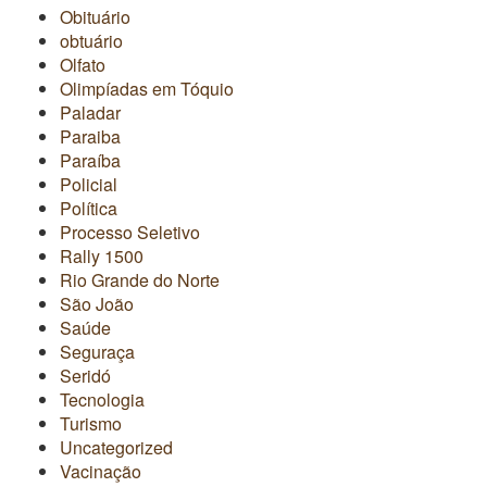
Obituário
obtuário
Olfato
Olimpíadas em Tóquio
Paladar
Paraiba
Paraíba
Policial
Política
Processo Seletivo
Rally 1500
Rio Grande do Norte
São João
Saúde
Seguraça
Seridó
Tecnologia
Turismo
Uncategorized
Vacinação