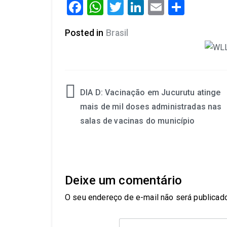
Facebook
WhatsApp
Twitter
LinkedIn
Email
Share
Posted in
Brasil
DIA D: Vacinação em Jucurutu atinge
mais de mil doses administradas nas
salas de vacinas do município
Deixe um comentário
O seu endereço de e-mail não será publicado