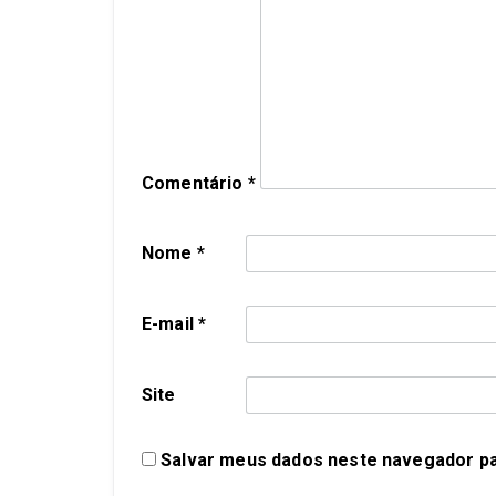
Comentário
*
Nome
*
E-mail
*
Site
Salvar meus dados neste navegador pa