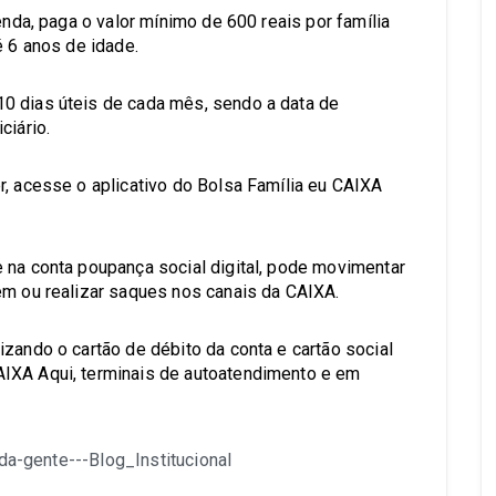
enda, paga o valor mínimo de 600 reais por família
é 6 anos de idade.
0 dias úteis de cada mês, sendo a data de
ciário.
r, acesse o aplicativo do Bolsa Família eu CAIXA
 na conta poupança social digital, pode movimentar
em ou realizar saques nos canais da CAIXA.
zando o cartão de débito da conta e cartão social
IXA Aqui, terminais de autoatendimento e em