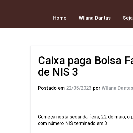
Home
Wllana Dantas
Seja
Caixa paga Bolsa Fa
de NIS 3
Postado em
22/05/2023
por
Wllana Danta
Começa nesta segunda-feira, 22 de maio, o 
com número NIS terminado em 3.