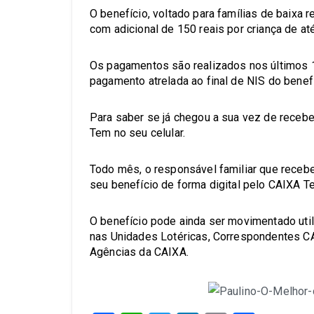
O benefício, voltado para famílias de baixa r
com adicional de 150 reais por criança de at
Os pagamentos são realizados nos últimos 1
pagamento atrelada ao final de NIS do benefi
Para saber se já chegou a sua vez de recebe
Tem no seu celular.
Todo mês, o responsável familiar que recebe
seu benefício de forma digital pelo CAIXA T
O benefício pode ainda ser movimentado utili
nas Unidades Lotéricas, Correspondentes CA
Agências da CAIXA.