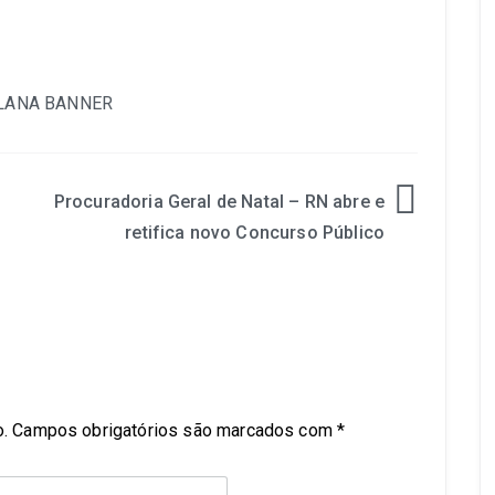
Procuradoria Geral de Natal – RN abre e
retifica novo Concurso Público
.
Campos obrigatórios são marcados com
*