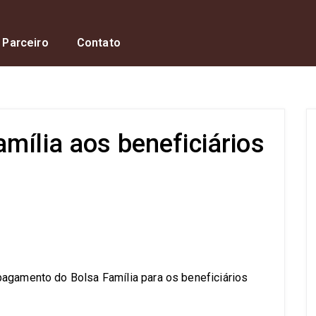
 Parceiro
Contato
mília aos beneficiários
s
pagamento do Bolsa Família para os beneficiários