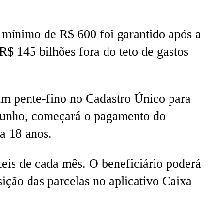
r mínimo de R$ 600 foi garantido após a
R$ 145 bilhões fora do teto de gastos
um pente-fino no Cadastro Único para
 junho, começará o pagamento do
 a 18 anos.
teis de cada mês. O beneficiário poderá
ição das parcelas no aplicativo Caixa