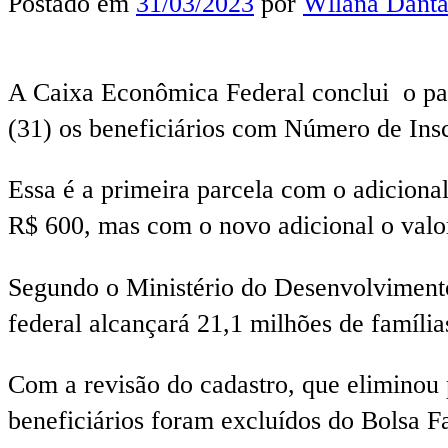
Postado em
31/03/2023
por
Wllana Danta
A Caixa Econômica Federal conclui o pa
(31) os beneficiários com Número de Inscr
Essa é a primeira parcela com o adiciona
R$ 600, mas com o novo adicional o valo
Segundo o Ministério do Desenvolvimento
federal alcançará 21,1 milhões de família
Com a revisão do cadastro, que eliminou 
beneficiários foram excluídos do Bolsa Fa