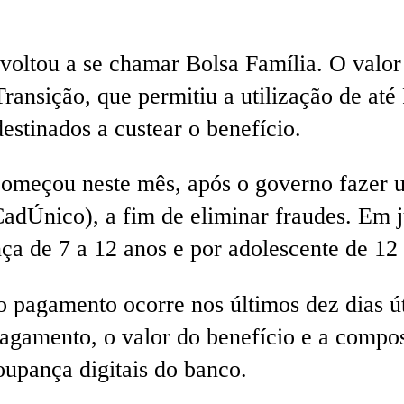
 voltou a se chamar Bolsa Família. O valo
nsição, que permitiu a utilização de até 
estinados a custear o benefício.
omeçou neste mês, após o governo fazer 
CadÚnico), a fim de eliminar fraudes. Em
nça de 7 a 12 anos e por adolescente de 12
o pagamento ocorre nos últimos dez dias ú
pagamento, o valor do benefício e a compos
upança digitais do banco.