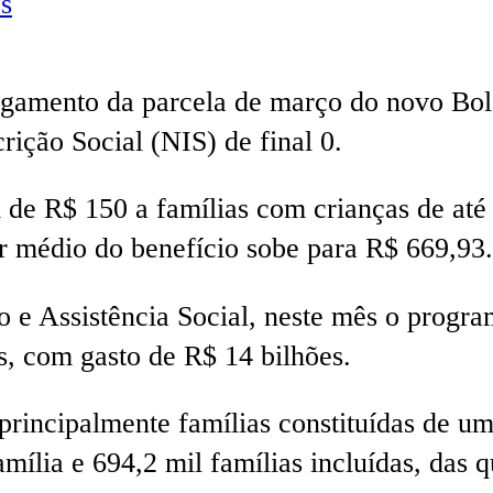
s
gamento da parcela de março do novo Bols
ição Social (NIS) de final 0.
l de R$ 150 a famílias com crianças de at
r médio do benefício sobe para R$ 669,93.
 e Assistência Social, neste mês o progra
s, com gasto de R$ 14 bilhões.
principalmente famílias constituídas de u
mília e 694,2 mil famílias incluídas, das 