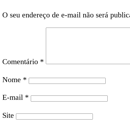
O seu endereço de e-mail não será public
Comentário
*
Nome
*
E-mail
*
Site