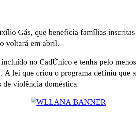
ílio Gás, que beneficia famílias inscrita
 voltará em abril.
 incluído no CadÚnico e tenha pelo meno
 A lei que criou o programa definiu que a 
 de violência doméstica.