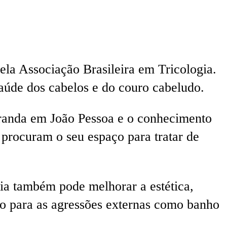
la Associação Brasileira em Tricologia.
 saúde dos cabelos e do couro cabeludo.
 Granda em João Pessoa e o conhecimento
 procuram o seu espaço para tratar de
pia também pode melhorar a estética,
do para as agressões externas como banho