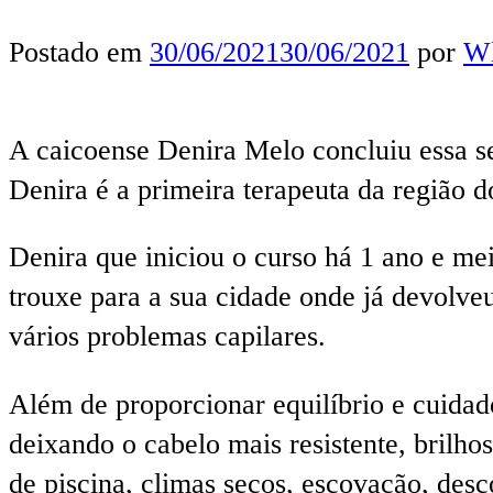
Postado em
30/06/2021
30/06/2021
por
Wl
A caicoense Denira Melo concluiu essa se
Denira é a primeira terapeuta da região d
Denira que iniciou o curso há 1 ano e me
trouxe para a sua cidade onde já devolve
vários problemas capilares.
Além de proporcionar equilíbrio e cuidado
deixando o cabelo mais resistente, brilh
de piscina, climas secos, escovação, desc