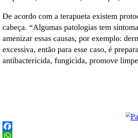
De acordo com a terapueta existem proto
cabeça. “Algumas patologias tem sintomas 
amenizar essas causas, por exemplo: derm
excessiva, então para esse caso, é prepar
antibactericida, fungicida, promove limpe
Facebook