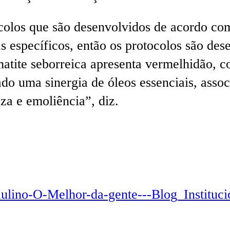
colos que são desenvolvidos de acordo com
específicos, então os protocolos são desen
atite seborreica apresenta vermelhidão, c
ado uma sinergia de óleos essenciais, asso
za e emoliência”, diz.