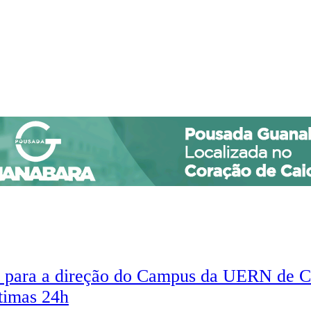
tos para a direção do Campus da UERN de C
ltimas 24h