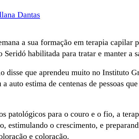
lana Dantas
mana a sua formação em terapia capilar pe
o Seridó habilitada para tratar e manter a
io disse que aprendeu muito no Instituto
u a auto estima de centenas de pessoas que
s patológicos para o couro e o fio, a tera
oso, estimulando o crescimento, e preparan
oloração e coloração.