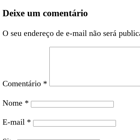
Deixe um comentário
O seu endereço de e-mail não será public
Comentário
*
Nome
*
E-mail
*