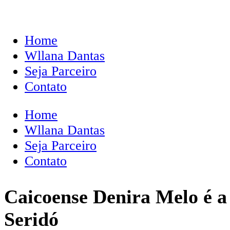
Home
Wllana Dantas
Seja Parceiro
Contato
Home
Wllana Dantas
Seja Parceiro
Contato
Caicoense Denira Melo é a 
Seridó