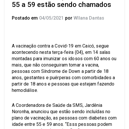
55 a 59 estão sendo chamados
Postado em
04/05/2021
por
Wllana Dantas
A vacinação contra a Covid-19 em Caicó, segue
acontecendo nesta terça-feira (04), em 14 salas
montadas para imunizar os idosos com 60 anos ou
mais, que não conseguiram tomar a vacina,
pessoas com Síndrome de Down a partir de 18
anos, gestantes e puérperas com comorbidades a
partir de 18 anos e pessoas que estejam fazendo
hemodiálise.
A Coordenadora de Saúde da SMS, Jardênia
Noronha, anunciou que estão sendo incluídas no
plano de vacinação, as pessoas com diabetes com
idade entre 55 e 59 anos. “Esss pessoas podem