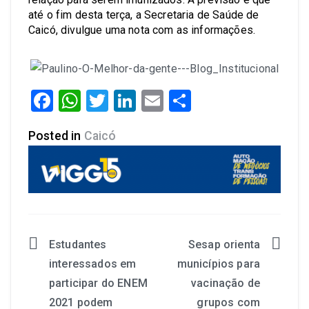
até o fim desta terça, a Secretaria de Saúde de
Caicó, divulgue uma nota com as informações.
Facebook
WhatsApp
Twitter
LinkedIn
Email
Share
Posted in
Caicó
Estudantes
Sesap orienta
interessados em
municípios para
participar do ENEM
vacinação de
2021 podem
grupos com