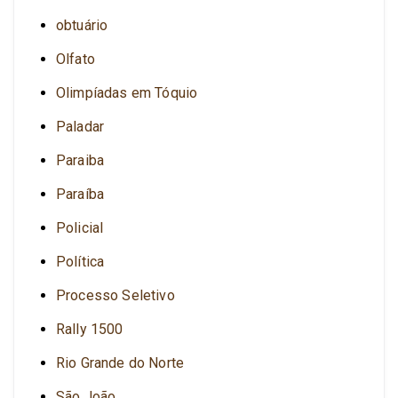
obtuário
Olfato
Olimpíadas em Tóquio
Paladar
Paraiba
Paraíba
Policial
Política
Processo Seletivo
Rally 1500
Rio Grande do Norte
São João