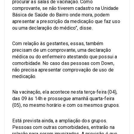
procurar as salas de vacinação. Como
comprovante, se não tiverem cadastro na Unidade
Básica de Saúde do Bairro onde mora, podem
apresentar a prescrição da medicação que faz uso
ou uma declaração do médico”, disse.
Com relação às gestantes, essas, também
precisam de um comprovante, uma declaração
médica ou do enfermeiro atestando que possui a
comorbidade. No caso das pessoas com Down,
não precisa apresentar comprovação de uso de
medicação.
Na vacinação, ela acontece nesta terça-feira (04),
das 09 às 14h e prossegue amanhã quarta-feira
(05), no mesmo horário e com os mesmos grupos.
Está prevista ainda, a ampliação dos grupos.
Pessoas com outras comorbidades, entrarão na
relação para serem imunizados. A previsão é que