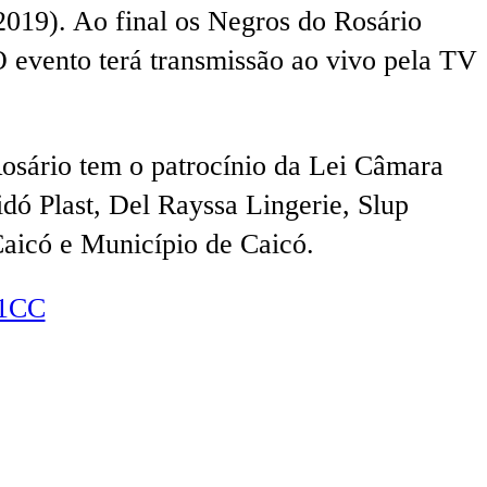
019). Ao final os Negros do Rosário
 O evento terá transmissão ao vivo pela TV
Rosário tem o patrocínio da Lei Câmara
ó Plast, Del Rayssa Lingerie, Slup
aicó e Município de Caicó.