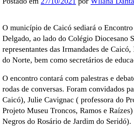
Postado em
27/10/2021
por
Wllana Danta
O município de Caicó sediará o Encontro
Delgado, ao lado do Colégio Diocesano S
representantes das Irmandades de Caicó, 
do Norte, bem como secretários de educa
O encontro contará com palestras e debat
rodas de conversas. Foram convidados par
Caicó), Julie Cavignac ( professora do 
Projeto Museu Troncos, Ramos e Raízes) 
Negros do Rosário de Jardim do Seridó).