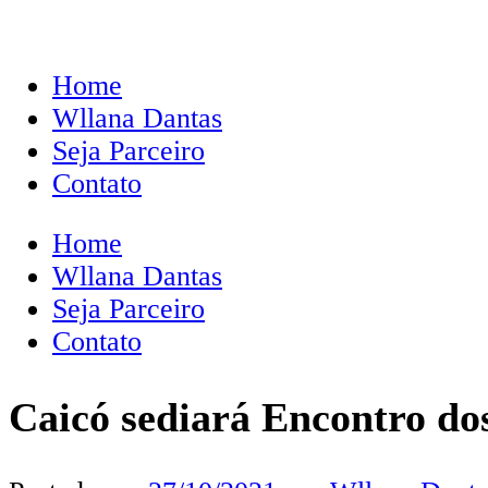
Home
Wllana Dantas
Seja Parceiro
Contato
Home
Wllana Dantas
Seja Parceiro
Contato
Caicó sediará Encontro do