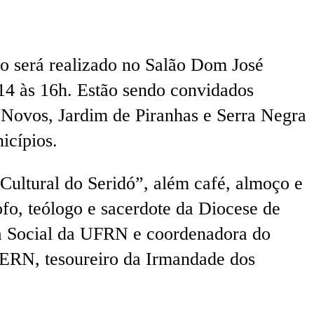
o será realizado no Salão Dom José
14 às 16h. Estão sendo convidados
s Novos, Jardim de Piranhas e Serra Negra
icípios.
Cultural do Seridó”, além café, almoço e
fo, teólogo e sacerdote da Diocese de
ia Social da UFRN e coordenadora do
UERN, tesoureiro da Irmandade dos