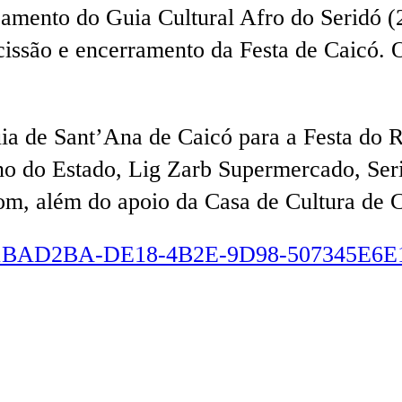
amento do Guia Cultural Afro do Seridó (2
ocissão e encerramento da Festa de Caicó.
quia de Sant’Ana de Caicó para a Festa do 
 do Estado, Lig Zarb Supermercado, Serid
m, além do apoio da Casa de Cultura de C