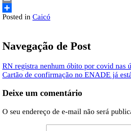
Email
Posted in
Caicó
Share
Navegação de Post
RN registra nenhum óbito por covid nas ú
Cartão de confirmação no ENADE já está
Deixe um comentário
O seu endereço de e-mail não será public