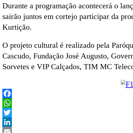
Durante a programação acontecerá o lanç
sairão juntos em cortejo participar da pr
Kurtição.
O projeto cultural é realizado pela Paró
Cascudo, Fundação José Augusto, Governo
Sorvetes e VIP Calçados, TIM MC Teleco
Facebook
WhatsApp
Twitter
LinkedIn