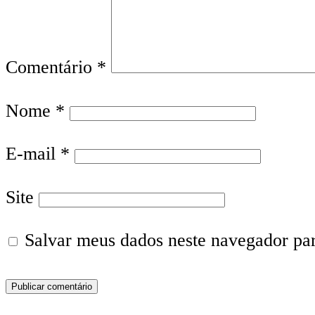
Comentário
*
Nome
*
E-mail
*
Site
Salvar meus dados neste navegador pa