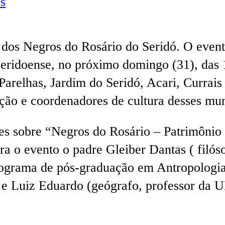
s
 dos Negros do Rosário do Seridó. O event
eridoense, no próximo domingo (31), das 
Parelhas, Jardim do Seridó, Acari, Currai
ção e coordenadores de cultura desses mun
es sobre “Negros do Rosário – Patrimônio 
a o evento o padre Gleiber Dantas ( filóso
Programa de pós-graduação em Antropolog
e Luiz Eduardo (geógrafo, professor da 