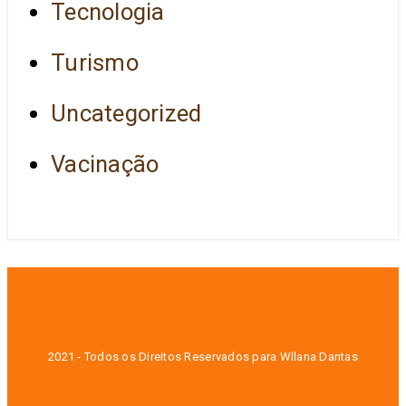
Tecnologia
Turismo
Uncategorized
Vacinação
2021 - Todos os Direitos Reservados para Wllana Dantas