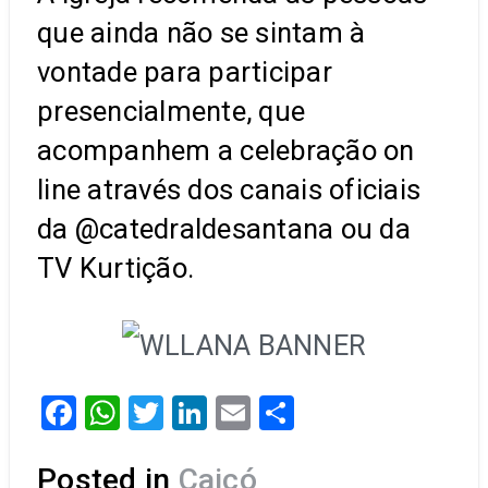
que ainda não se sintam à
vontade para participar
presencialmente, que
acompanhem a celebração on
line através dos canais oficiais
da @catedraldesantana ou da
TV Kurtição.
Facebook
WhatsApp
Twitter
LinkedIn
Email
Share
Posted in
Caicó