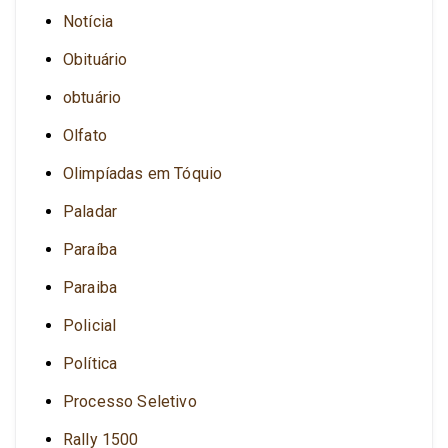
Notícia
Obituário
obtuário
Olfato
Olimpíadas em Tóquio
Paladar
Paraíba
Paraiba
Policial
Política
Processo Seletivo
Rally 1500