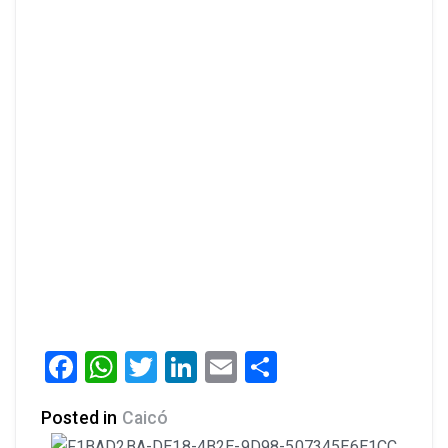
Facebook
WhatsApp
Twitter
LinkedIn
Email
Share
Posted in
Caicó