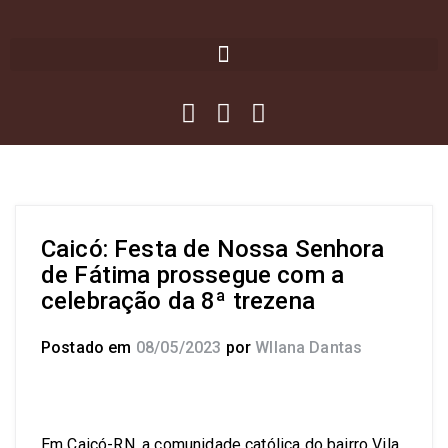
Caicó: Festa de Nossa Senhora
de Fátima prossegue com a
celebração da 8ª trezena
Postado em
08/05/2023
por
Wllana Dantas
Em Caicó-RN, a comunidade católica do bairro Vila