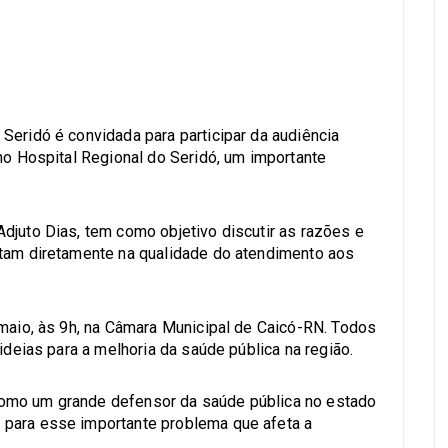
s
Seridó é convidada para participar da audiência
no Hospital Regional do Seridó, um importante
djuto Dias, tem como objetivo discutir as razões e
ctam diretamente na qualidade do atendimento aos
 maio, às 9h, na Câmara Municipal de Caicó-RN. Todos
ideias para a melhoria da saúde pública na região.
omo um grande defensor da saúde pública no estado
para esse importante problema que afeta a