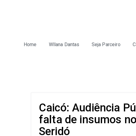
Home
Wllana Dantas
Seja Parceiro
C
Caicó: Audiência Pú
falta de insumos no
Seridó