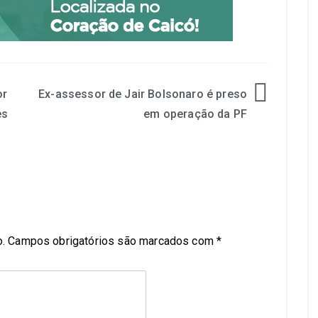
or
Ex-assessor de Jair Bolsonaro é preso
es
em operação da PF
.
Campos obrigatórios são marcados com
*