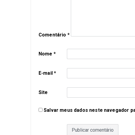
Comentário
*
Nome
*
E-mail
*
Site
Salvar meus dados neste navegador pa