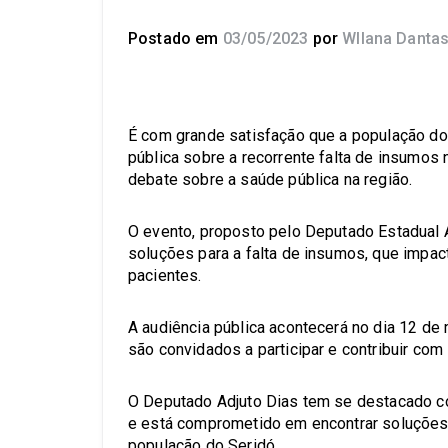
Postado em
03/05/2023
por
Wllana Danta
É com grande satisfação que a população do 
pública sobre a recorrente falta de insumos 
debate sobre a saúde pública na região.
O evento, proposto pelo Deputado Estadual A
soluções para a falta de insumos, que impa
pacientes.
A audiência pública acontecerá no dia 12 de
são convidados a participar e contribuir com 
O Deputado Adjuto Dias tem se destacado c
e está comprometido em encontrar soluções 
população do Seridó.