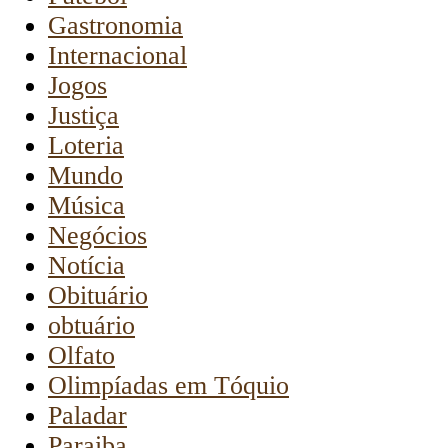
Gastronomia
Internacional
Jogos
Justiça
Loteria
Mundo
Música
Negócios
Notícia
Obituário
obtuário
Olfato
Olimpíadas em Tóquio
Paladar
Paraiba