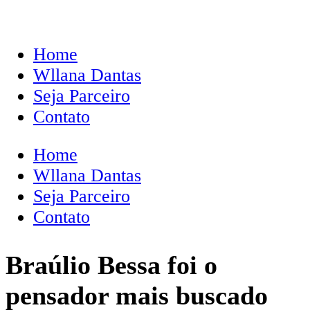
Home
Wllana Dantas
Seja Parceiro
Contato
Home
Wllana Dantas
Seja Parceiro
Contato
Braúlio Bessa foi o
pensador mais buscado