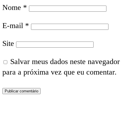
Nome
*
E-mail
*
Site
Salvar meus dados neste navegador
para a próxima vez que eu comentar.