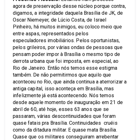
agora de preservação desse núcleo porque contra,
digamos, a integridade daquela Brasília de JK, de
Oscar Niemeyer, de Lúcio Costa, de Israel
Pinheiro, há muitos inimigos, eu coloco meio que
entre aspas, representados pelos
especuladores imobiliários. Pelos oportunistas,
pelos grileiros, por várias ondas de pessoas que
pensam poder impor à Brasília o mesmo tipo de
derrota urbana que foi imposta, em especial, ao
Rio de Janeiro. Então nós temos esse estigma
também. De não permitirmos que aquilo que
aconteceu no Rio, que ainda continua a aterrorizar a
antiga capital, isso aconteça em Brasília, mas
infelizmente já está acontecendo. Nós temos
desde aquele momento de inauguração em 21 de
abril de 60, até hoje, esses 63 anos que se
passaram, várias descontinuidades que foram
quase fatais pra Brasília. Continuidades cruéis
como da ditadura militar. E quase mata Brasília.
Quase que os militares conseguiram arrebentar