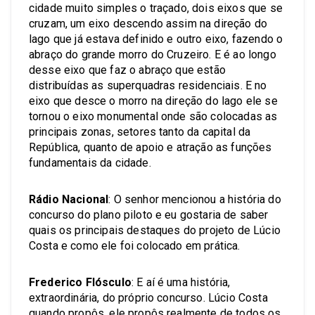
cidade muito simples o traçado, dois eixos que se
cruzam, um eixo descendo assim na direção do
lago que já estava definido e outro eixo, fazendo o
abraço do grande morro do Cruzeiro. E é ao longo
desse eixo que faz o abraço que estão
distribuídas as superquadras residenciais. E no
eixo que desce o morro na direção do lago ele se
tornou o eixo monumental onde são colocadas as
principais zonas, setores tanto da capital da
República, quanto de apoio e atração as funções
fundamentais da cidade.
Rádio Nacional
: O senhor mencionou a história do
concurso do plano piloto e eu gostaria de saber
quais os principais destaques do projeto de Lúcio
Costa e como ele foi colocado em prática.
Frederico Flósculo
: E aí é uma história,
extraordinária, do próprio concurso. Lúcio Costa
quando propôs, ele propôs realmente de todos os