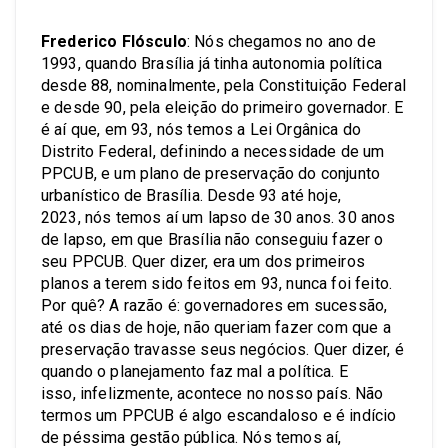
Frederico Flósculo
: Nós chegamos no ano de
1993, quando Brasília já tinha autonomia política
desde 88, nominalmente, pela Constituição Federal
e desde 90, pela eleição do primeiro governador. E
é aí que, em 93, nós temos a Lei Orgânica do
Distrito Federal, definindo a necessidade de um
PPCUB, e um plano de preservação do conjunto
urbanístico de Brasília. Desde 93 até hoje,
2023, nós temos aí um lapso de 30 anos. 30 anos
de lapso, em que Brasília não conseguiu fazer o
seu PPCUB. Quer dizer, era um dos primeiros
planos a terem sido feitos em 93, nunca foi feito.
Por quê? A razão é: governadores em sucessão,
até os dias de hoje, não queriam fazer com que a
preservação travasse seus negócios. Quer dizer, é
quando o planejamento faz mal a política. E
isso, infelizmente, acontece no nosso país. Não
termos um PPCUB é algo escandaloso e é indício
de péssima gestão pública. Nós temos aí,