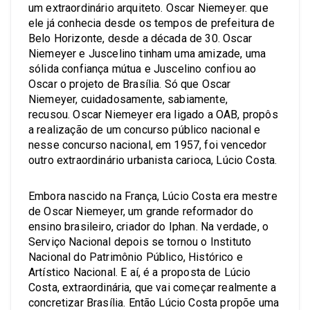
um extraordinário arquiteto. Oscar Niemeyer. que
ele já conhecia desde os tempos de prefeitura de
Belo Horizonte, desde a década de 30. Oscar
Niemeyer e Juscelino tinham uma amizade, uma
sólida confiança mútua e Juscelino confiou ao
Oscar o projeto de Brasília. Só que Oscar
Niemeyer, cuidadosamente, sabiamente,
recusou. Oscar Niemeyer era ligado a OAB, propôs
a realização de um concurso público nacional e
nesse concurso nacional, em 1957, foi vencedor
outro extraordinário urbanista carioca, Lúcio Costa.
Embora nascido na França, Lúcio Costa era mestre
de Oscar Niemeyer, um grande reformador do
ensino brasileiro, criador do Iphan. Na verdade, o
Serviço Nacional depois se tornou o Instituto
Nacional do Patrimônio Público, Histórico e
Artístico Nacional. E aí, é a proposta de Lúcio
Costa, extraordinária, que vai começar realmente a
concretizar Brasília. Então Lúcio Costa propõe uma