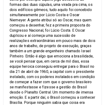
formas das duas cúpulas, uma virada pra cima, os
dois edifícios gêmeos, tudo aquilo foi concebido
simultaneamente por Lúcio Costa e Oscar
Niemeyer. A gente atribui só ao Oscar, mas quem
começou a desenhar, fez a primeira proposta do
Congresso Nacional, foi Lúcio Costa. E Oscar
duplicou e aí começa uma sucessão de
realizações extraordinárias em pouco mais de dois
anos de trabalho, de projeto de execução, graças
também a um grande engenheiro chamado Israel
Pinheiro. Então é algo que emociona a brasilidade,
se você pensar que, em cerca de mil dias, essa
equipe heroica conseguiu entregar para o Brasil no
dia 21 de abril de 1960, a capital com o presidente
instalado, com os poderes instalados em condição
de começar a fazer com que o governo brasileiro
se manifestasse e fizesse a gestão do Brasil
desde o Planalto Central. Um momento de imensa
emoção. E a partir daí, o Brasil começou a conhecer
Brasília. Porque ninguém sabia que coisa era