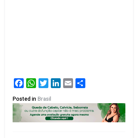
Facebook
WhatsApp
Twitter
LinkedIn
Email
Share
Posted in
Brasil