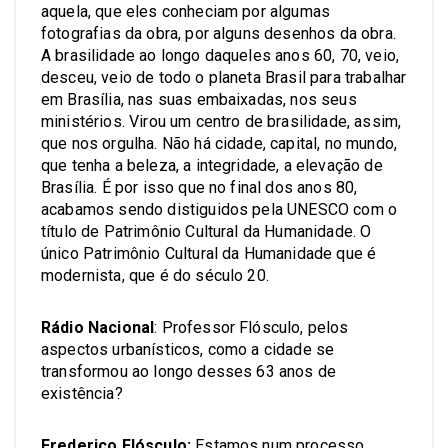
aquela, que eles conheciam por algumas
fotografias da obra, por alguns desenhos da obra.
A brasilidade ao longo daqueles anos 60, 70, veio,
desceu, veio de todo o planeta Brasil para trabalhar
em Brasília, nas suas embaixadas, nos seus
ministérios. Virou um centro de brasilidade, assim,
que nos orgulha. Não há cidade, capital, no mundo,
que tenha a beleza, a integridade, a elevação de
Brasília. É por isso que no final dos anos 80,
acabamos sendo distiguidos pela UNESCO com o
título de Patrimônio Cultural da Humanidade. O
único Patrimônio Cultural da Humanidade que é
modernista, que é do século 20.
Rádio Nacional
: Professor Flósculo, pelos
aspectos urbanísticos, como a cidade se
transformou ao longo desses 63 anos de
existência?
Frederico Flósculo:
Estamos num processo