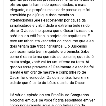
planos que tinham sido apresentados, o mais
elegante, ele propôs uma cidade parque que foi
escolhida pelo júri que tinha membros
internacionais ,eles escolheram por causa da
simplicidade e viabilidade e extrema beleza do
plano. O Juscelino queria que o Oscar fizesse os
prédios, os edifícios, o projeto de arquitetura. E
teve um urbanista vencedor do concurso que eles
dois teriam que trabalhar juntos. E o Juscelino
conhecia muito bem arquiteto e urbanista. Sabe
como é essa turma que não se concilia, que não é
muita amiga, você vai ter um inferno na terra. Aí
ganhou esse presente aí. Realmente a escolha foi
isenta e um grande mestre e companheiro de
Oscar foi o vencedor. Os dois, então, fizeram a
cidade que é tanto do Lúcio quanto do Oscar.
Há vários episódios em Brasília, no Congresso
Nacional em que se você ficaria espantada em ver
como por exemplo aquele jogo belíssimo de