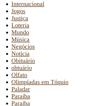
Internacional
Jogos
Justiça
Loteria
Mundo
Música
Negócios
Notícia
Obituário
obtuário
Olfato
Olimpíadas em Tóquio
Paladar
Paraiba
Paraíba