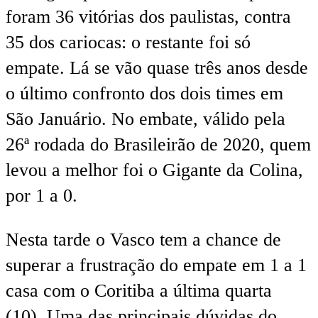
foram 36 vitórias dos paulistas, contra
35 dos cariocas: o restante foi só
empate. Lá se vão quase três anos desde
o último confronto dos dois times em
São Januário. No embate, válido pela
26ª rodada do Brasileirão de 2020, quem
levou a melhor foi o Gigante da Colina,
por 1 a 0.
Nesta tarde o Vasco tem a chance de
superar a frustração do empate em 1 a 1
casa com o Coritiba a última quarta
(10). Uma das principais dúvidas do