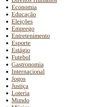
Economia
Educação
Eleições
Emprego
Entretenimento
Esporte
Estágio
Futebol
Gastronomia
Internacional
Jogos
Justiça
Loteria
Mundo