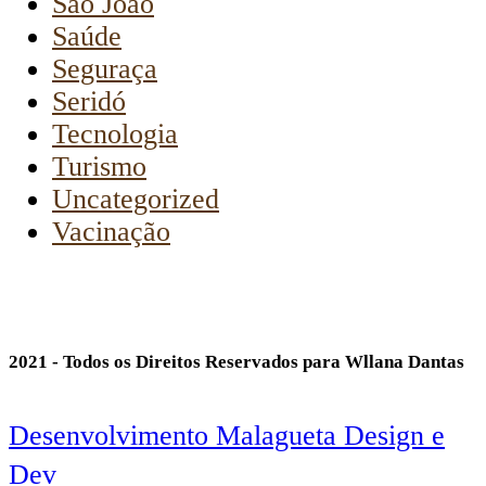
São João
Saúde
Seguraça
Seridó
Tecnologia
Turismo
Uncategorized
Vacinação
2021 - Todos os Direitos Reservados para Wllana Dantas
Desenvolvimento Malagueta Design e
Dev