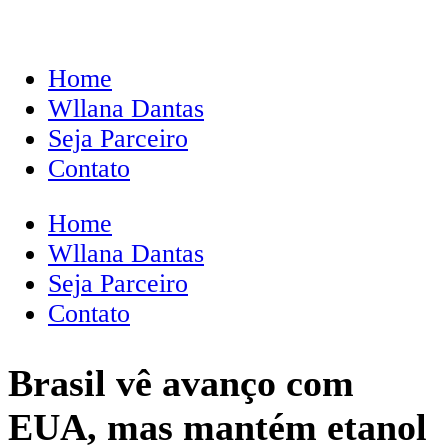
Home
Wllana Dantas
Seja Parceiro
Contato
Home
Wllana Dantas
Seja Parceiro
Contato
Brasil vê avanço com
EUA, mas mantém etanol