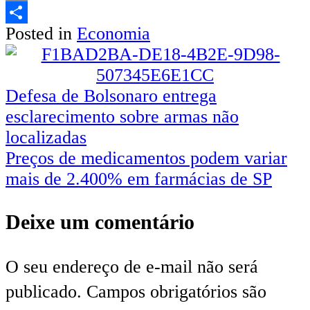
Email
Posted in
Economia
Share
Navegação
Defesa de Bolsonaro entrega
esclarecimento sobre armas não
de
localizadas
Post
Preços de medicamentos podem variar
mais de 2.400% em farmácias de SP
Deixe um comentário
O seu endereço de e-mail não será
publicado.
Campos obrigatórios são