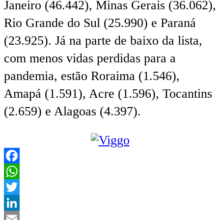
Janeiro (46.442), Minas Gerais (36.062),
Rio Grande do Sul (25.990) e Paraná
(23.925). Já na parte de baixo da lista,
com menos vidas perdidas para a
pandemia, estão Roraima (1.546),
Amapá (1.591), Acre (1.596), Tocantins
(2.659) e Alagoas (4.397).
Facebook
WhatsApp
Twitter
LinkedIn