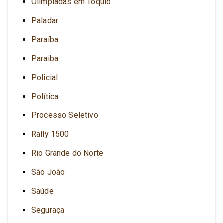
Olimpíadas em Tóquio
Paladar
Paraíba
Paraiba
Policial
Política
Processo Seletivo
Rally 1500
Rio Grande do Norte
São João
Saúde
Seguraça