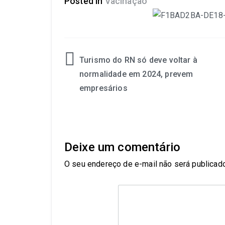
Posted in
Vacinação
Turismo do RN só deve voltar à
normalidade em 2024, prevem
empresários
Deixe um comentário
O seu endereço de e-mail não será publicado