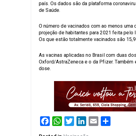
país. Os dados são da plataforma coronaviru
de Saúde.
O número de vacinados com ao menos uma do
projeção de habitantes para 2021 feita pelo I
Os que estão totalmente vacinados são 15,9
As vacinas aplicadas no Brasil com duas do
Oxford/AstraZeneca e o da Pfizer. Também e
dose.
Facebook
WhatsApp
Twitter
LinkedIn
Email
Share