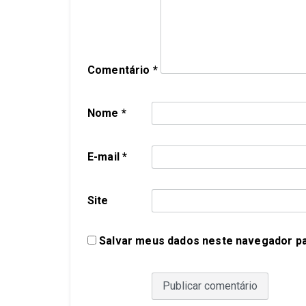
Comentário
*
Nome
*
E-mail
*
Site
Salvar meus dados neste navegador pa