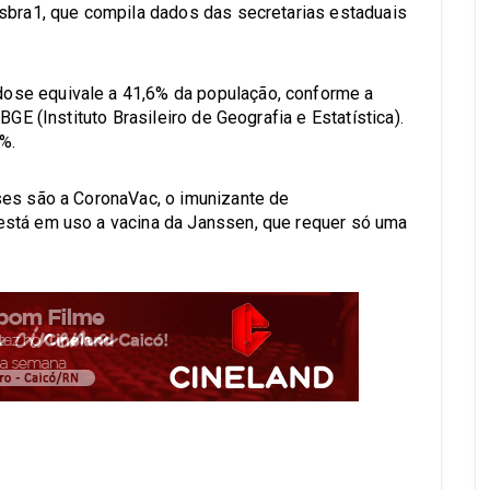
sbra1, que compila dados das secretarias estaduais
se equivale a 41,6% da população, conforme a
BGE (Instituto Brasileiro de Geografia e Estatística).
%.
ses são a CoronaVac, o imunizante de
stá em uso a vacina da Janssen, que requer só uma