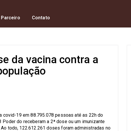
 Parceiro
Contato
ose da vacina contra a
população
s
a a covid-19 em 88.795.078 pessoas até as 22h do
83 Poder do receberam a 2ª dose ou um imunizante
. Ao todo, 122.612.261 doses foram administradas no