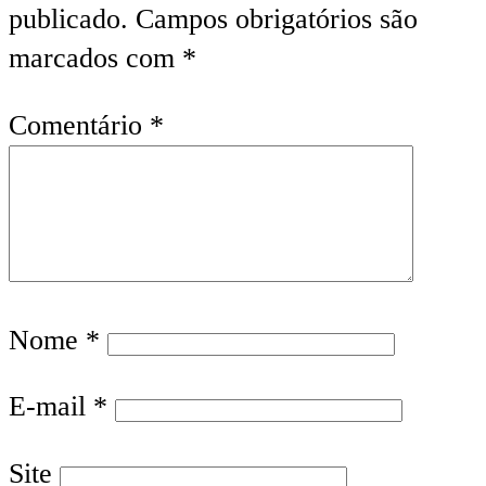
publicado.
Campos obrigatórios são
marcados com
*
Comentário
*
Nome
*
E-mail
*
Site