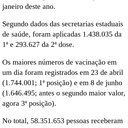
janeiro deste ano.
Segundo dados das secretarias estaduais
de saúde, foram aplicadas 1.438.035 da
1ª e 293.627 da 2ª dose.
Os maiores números de vacinação em
um dia foram registrados em 23 de abril
(1.744.001; 1ª posição) e em 8 de junho
(1.646.495; antes o segundo maior valor,
agora 3ª posição).
No total, 58.351.653 pessoas receberam