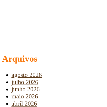
Arquivos
agosto 2026
julho 2026
junho 2026
maio 2026
abril 2026