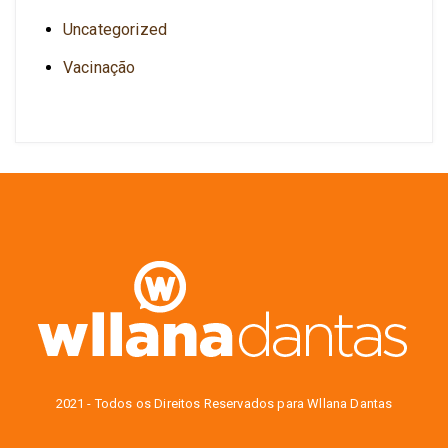
Uncategorized
Vacinação
2021 - Todos os Direitos Reservados para Wllana Dantas