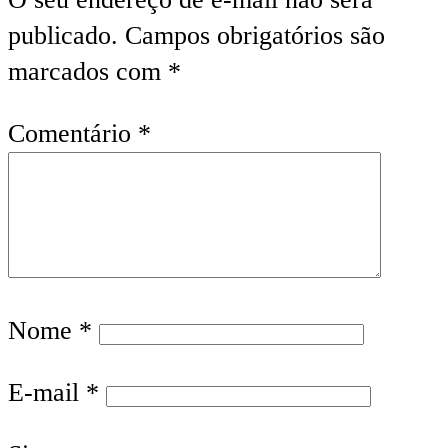
publicado.
Campos obrigatórios são
marcados com
*
Comentário
*
Nome
*
E-mail
*