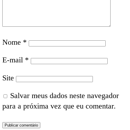
Nome
*
E-mail
*
Site
Salvar meus dados neste navegador
para a próxima vez que eu comentar.