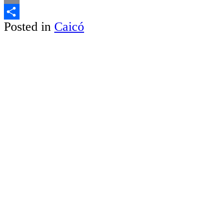
Email
Posted in
Caicó
Share