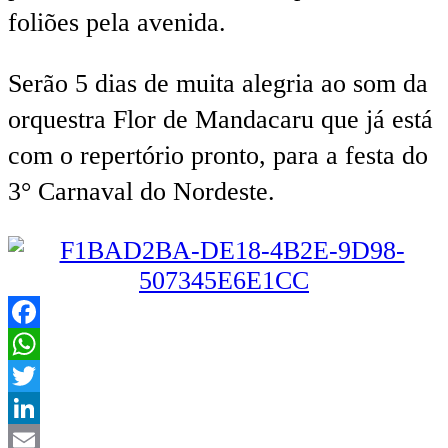
foliões pela avenida.
Serão 5 dias de muita alegria ao som da
orquestra Flor de Mandacaru que já está
com o repertório pronto, para a festa do
3° Carnaval do Nordeste.
Facebook
WhatsApp
Twitter
LinkedIn