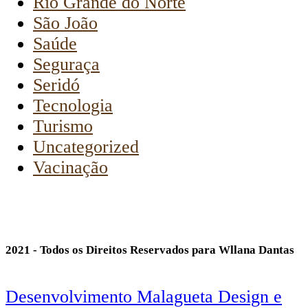
Rio Grande do Norte
São João
Saúde
Seguraça
Seridó
Tecnologia
Turismo
Uncategorized
Vacinação
2021 - Todos os Direitos Reservados para Wllana Dantas
Desenvolvimento Malagueta Design e