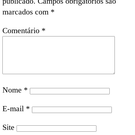
publicado.
Campos obrigatórios são
marcados com
*
Comentário
*
Nome
*
E-mail
*
Site