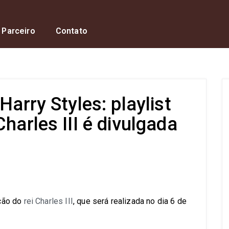
 Parceiro
Contato
Harry Styles: playlist
harles III é divulgada
s
ação do
rei Charles III
, que será realizada no dia 6 de