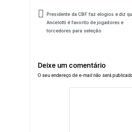
Presidente da CBF faz elogios e diz q
Ancelotti é favorito de jogadores e
torcedores para seleção
Deixe um comentário
O seu endereço de e-mail não será publicado