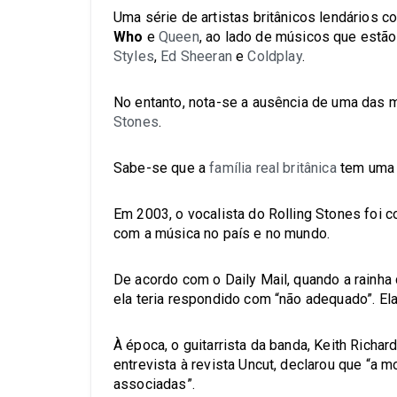
Uma série de artistas britânicos lendários 
Who
e
Queen
, ao lado de músicos que estã
Styles
,
Ed Sheeran
e
Coldplay
.
No entanto, nota-se a ausência de uma das 
Stones
.
Sabe-se que a
família real britânica
tem uma h
Em 2003, o vocalista do Rolling Stones foi 
com a música no país e no mundo.
De acordo com o Daily Mail, quando a rainha 
ela teria respondido com “não adequado”. E
À época, o guitarrista da banda, Keith Richard
entrevista à revista Uncut, declarou que “a 
associadas”.