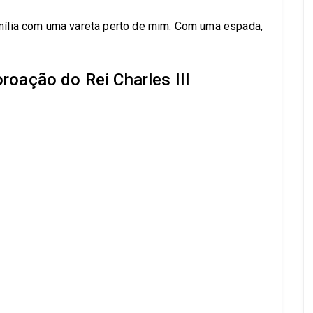
amília com uma vareta perto de mim. Com uma espada,
coroação do Rei Charles III