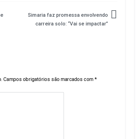
ue
Simaria faz promessa envolvendo
carreira solo: “Vai se impactar”
.
Campos obrigatórios são marcados com
*