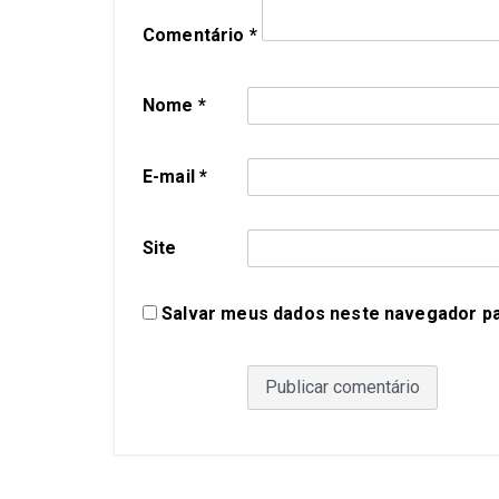
Comentário
*
Nome
*
E-mail
*
Site
Salvar meus dados neste navegador pa