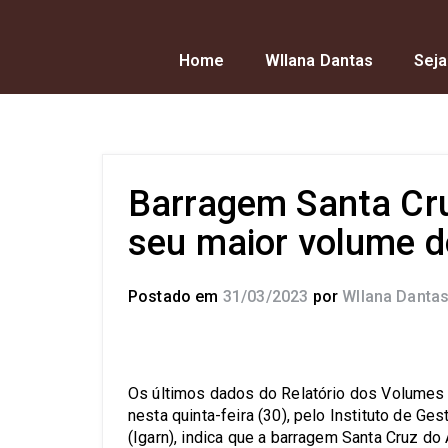
Home
Wllana Dantas
Seja
Barragem Santa Cru
seu maior volume d
Postado em
31/03/2023
por
Wllana Danta
Os últimos dados do Relatório dos Volumes 
nesta quinta-feira (30), pelo Instituto de G
(Igarn), indica que a barragem Santa Cruz d