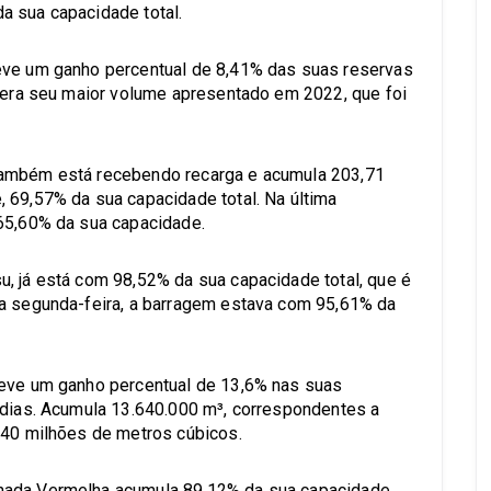
a sua capacidade total.
eve um ganho percentual de 8,41% das suas reservas
upera seu maior volume apresentado em 2022, que foi
também está recebendo recarga e acumula 203,71
 69,57% da sua capacidade total. Na última
 65,60% da sua capacidade.
, já está com 98,52% da sua capacidade total, que é
ma segunda-feira, a barragem estava com 95,61% da
teve um ganho percentual de 13,6% nas suas
 dias. Acumula 13.640.000 m³, correspondentes a
,40 milhões de metros cúbicos.
hada Vermelha acumula 89,12% da sua capacidade