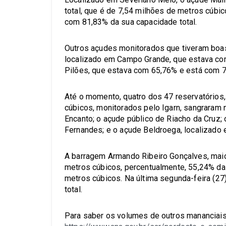
total, que é de 7,54 milhões de metros cúbic
com 81,83% da sua capacidade total.
Outros açudes monitorados que tiveram boas
localizado em Campo Grande, que estava co
Pilões, que estava com 65,76% e está com 
Até o momento, quatro dos 47 reservatórios
cúbicos, monitorados pelo Igarn, sangraram 
Encanto; o açude público de Riacho da Cruz
Fernandes; e o açude Beldroega, localizado 
A barragem Armando Ribeiro Gonçalves, maio
metros cúbicos, percentualmente, 55,24% da 
metros cúbicos. Na última segunda-feira (2
total.
Para saber os volumes de outros mananciais