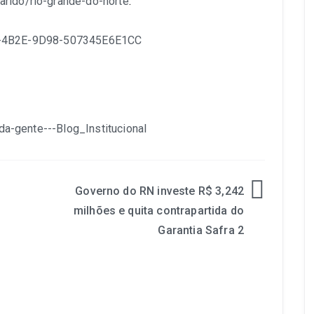
arido/rio-grande-do-norte
.
Governo do RN investe R$ 3,242
milhões e quita contrapartida do
Garantia Safra 2