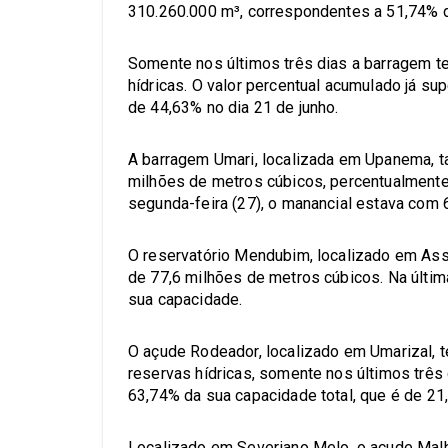
310.260.000 m³, correspondentes a 51,74% d
Somente nos últimos três dias a barragem t
hídricas. O valor percentual acumulado já s
de 44,63% no dia 21 de junho.
A barragem Umari, localizada em Upanema, 
milhões de metros cúbicos, percentualmente,
segunda-feira (27), o manancial estava com
O reservatório Mendubim, localizado em Assu
de 77,6 milhões de metros cúbicos. Na últi
sua capacidade.
O açude Rodeador, localizado em Umarizal, 
reservas hídricas, somente nos últimos três
63,74% da sua capacidade total, que é de 21
Localizado em Severiano Melo, o açude Mal