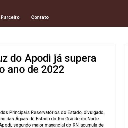
 Parceiro
Contato
z do Apodi já supera
o ano de 2022
s
dos Principais Reservatórios do Estado, divulgado,
estão das Águas do Estado do Rio Grande do Norte
o Apodi, segundo maior manancial do RN, acumula de