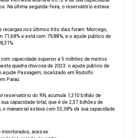
os. Na última segunda-feira, o reservatório estava
 recargas nos últimos três dias foram: Morcego,
m 71,68% e está com 79,88%; e o açude público de
78,31%.
, com capacidade superior a 5 milhões de metros
nesta quadra chuvosa de 2023: o açude público de
; o açude Passagem, localizado em Rodolfo
em Paraú.
r reservatório do RN, acumula 1,310 bilhão de
sua capacidade total, que é de 2,37 bilhões de
7), o manancial estava com 53,38% da sua capacidade
 monitorados, acesse: