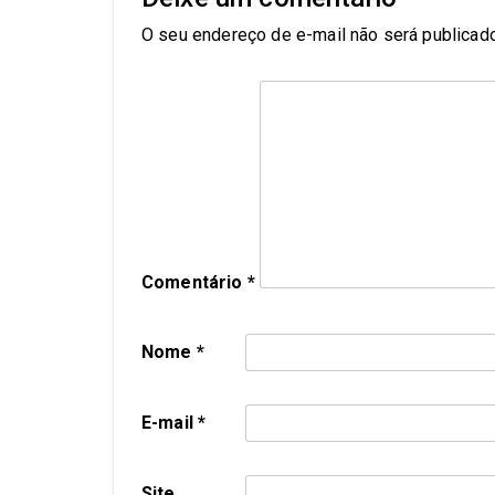
O seu endereço de e-mail não será publicado
Comentário
*
Nome
*
E-mail
*
Site