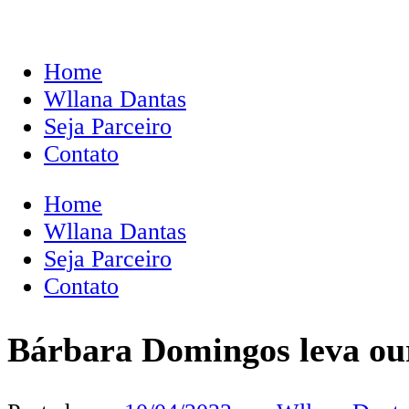
Home
Wllana Dantas
Seja Parceiro
Contato
Home
Wllana Dantas
Seja Parceiro
Contato
Bárbara Domingos leva our