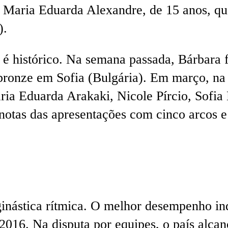
r Maria Eduarda Alexandre, de 15 anos, qu
).
 é histórico. Na semana passada, Bárbara f
ronze em Sofia (Bulgária). Em março, na e
ria Eduarda Arakaki, Nicole Pírcio, Sofia 
otas das apresentações com cinco arcos e mi
inástica rítmica. O melhor desempenho indi
2016. Na disputa por equipes, o país alcan