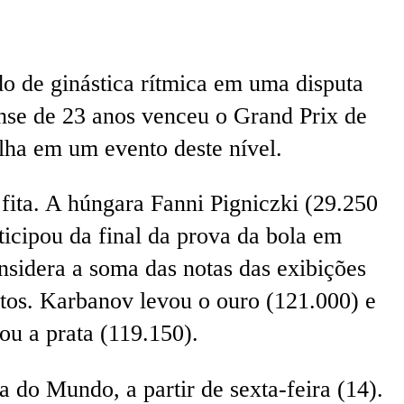
o de ginástica rítmica em uma disputa
ense de 23 anos venceu o Grand Prix de
lha em um evento deste nível.
fita. A húngara Fanni Pigniczki (29.250
icipou da final da prova da bola em
nsidera a soma das notas das exibições
ntos. Karbanov levou o ouro (121.000) e
ou a prata (119.150).
do Mundo, a partir de sexta-feira (14).