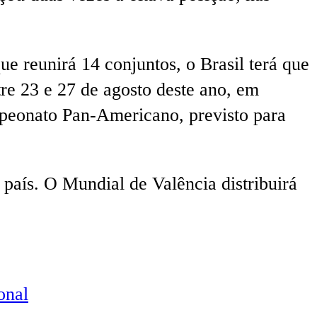
e reunirá 14 conjuntos, o Brasil terá que
e 23 e 27 de agosto deste ano, em
mpeonato Pan-Americano, previsto para
r país. O Mundial de Valência distribuirá