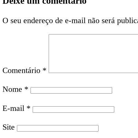
Deixe um comentário
O seu endereço de e-mail não será public
Comentário
*
Nome
*
E-mail
*
Site