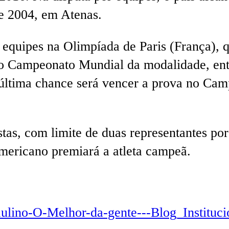
 e 2004, em Atenas.
equipes na Olimpíada de Paris (França), qu
o Campeonato Mundial da modalidade, entr
 última chance será vencer a prova no Ca
stas, com limite de duas representantes po
ericano premiará a atleta campeã.