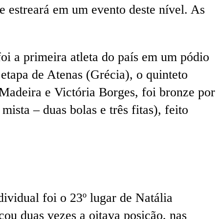
e estreará em um evento deste nível. As
oi a primeira atleta do país em um pódio
tapa de Atenas (Grécia), o quinteto
Madeira e Victória Borges, foi bronze por
sta – duas bolas e três fitas), feito
vidual foi o 23º lugar de Natália
çou duas vezes a oitava posição, nas