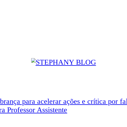
rança para acelerar ações e crítica por fa
a Professor Assistente