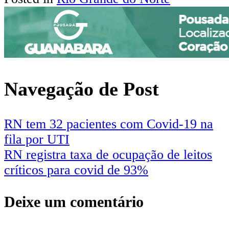
Navegação de Post
RN tem 32 pacientes com Covid-19 na
fila por UTI
RN registra taxa de ocupação de leitos
críticos para covid de 93%
Deixe um comentário