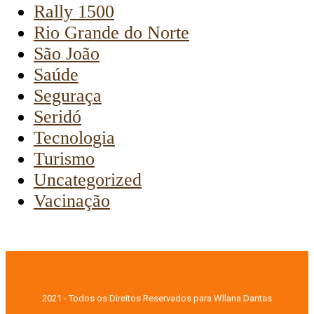
Rally 1500
Rio Grande do Norte
São João
Saúde
Seguraça
Seridó
Tecnologia
Turismo
Uncategorized
Vacinação
2021 - Todos os Direitos Reservados para Wllana Dantas