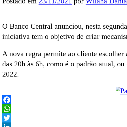
Postado em
23/11/2021
por
Wllana Danta
O Banco Central anunciou, nesta segunda
iniciativa tem o objetivo de criar mecani
A nova regra permite ao cliente escolher 
das 20h às 6h, como é o padrão atual, ou 
2022.
Facebook
WhatsApp
Twitter