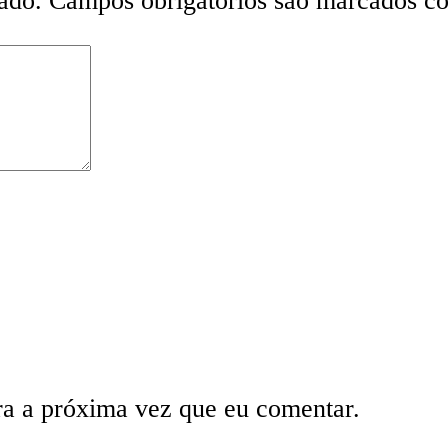
ado.
Campos obrigatórios são marcados 
ra a próxima vez que eu comentar.