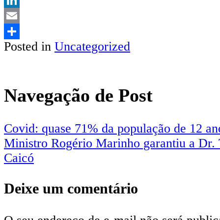
LinkedIn
Email
Posted in
Uncategorized
Share
Navegação de Post
Covid: quase 71% da população de 12 an
Ministro Rogério Marinho garantiu a Dr. 
Caicó
Deixe um comentário