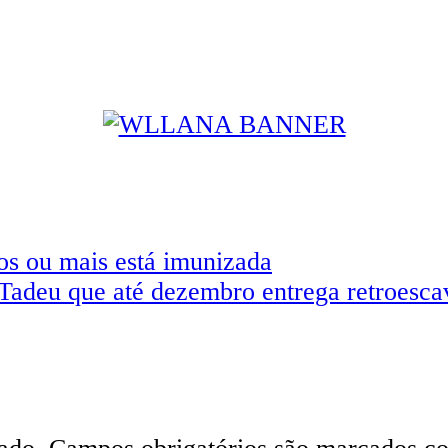
os ou mais está imunizada
Tadeu que até dezembro entrega retroescav