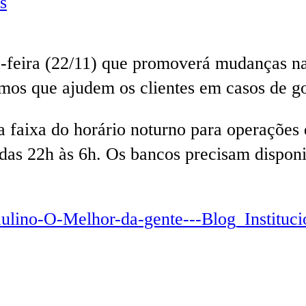
s
-feira (22/11) que promoverá mudanças na
smos que ajudem os clientes em casos de g
a faixa do horário noturno para operações 
das 22h às 6h. Os bancos precisam disponib