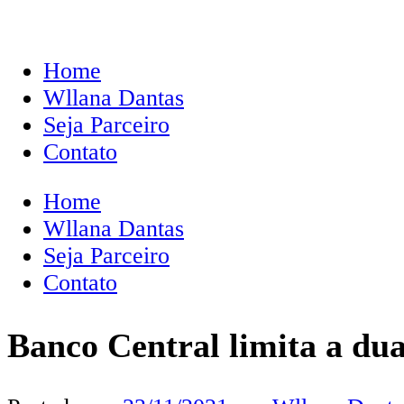
Home
Wllana Dantas
Seja Parceiro
Contato
Home
Wllana Dantas
Seja Parceiro
Contato
Banco Central limita a du