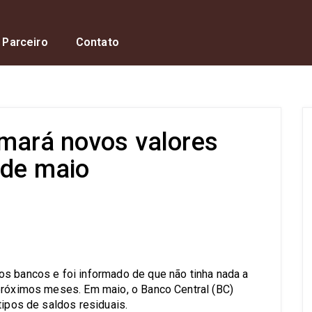
 Parceiro
Contato
rmará novos valores
 de maio
s
s bancos e foi informado de que não tinha nada a
 próximos meses. Em maio, o Banco Central (BC)
tipos de saldos residuais.