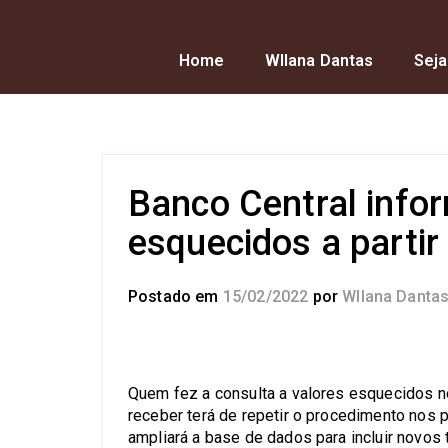
Home
Wllana Dantas
Seja
Banco Central info
esquecidos a partir
Postado em
15/02/2022
por
Wllana Danta
Quem fez a consulta a valores esquecidos no
receber terá de repetir o procedimento nos
ampliará a base de dados para incluir novos 