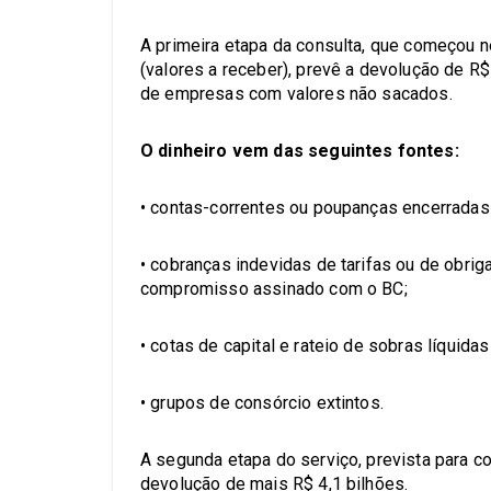
A primeira etapa da consulta, que começou ne
(valores a receber), prevê a devolução de R
de empresas com valores não sacados.
O dinheiro vem das seguintes fontes:
• contas-correntes ou poupanças encerradas
• cobranças indevidas de tarifas ou de obri
compromisso assinado com o BC;
• cotas de capital e rateio de sobras líquid
• grupos de consórcio extintos.
A segunda etapa do serviço, prevista para co
devolução de mais R$ 4,1 bilhões.