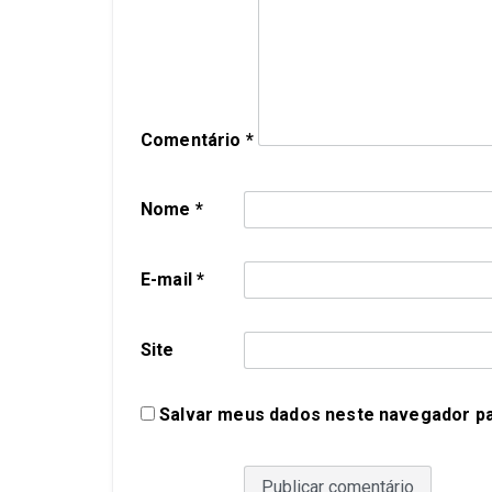
Comentário
*
Nome
*
E-mail
*
Site
Salvar meus dados neste navegador pa