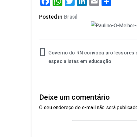
Facebook
WhatsApp
Twitter
LinkedIn
Email
Share
Posted in
Brasil
Governo do RN convoca professores 
especialistas em educação
Deixe um comentário
O seu endereço de e-mail não será publicado