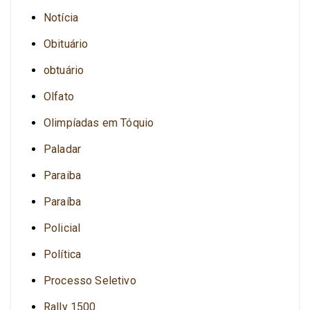
Notícia
Obituário
obtuário
Olfato
Olimpíadas em Tóquio
Paladar
Paraiba
Paraíba
Policial
Política
Processo Seletivo
Rally 1500