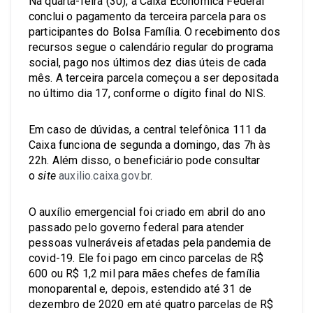
Na quarta-feira (30), a Caixa Econômica Federal
conclui o pagamento da terceira parcela para os
participantes do Bolsa Família. O recebimento dos
recursos segue o calendário regular do programa
social, pago nos últimos dez dias úteis de cada
mês. A terceira parcela começou a ser depositada
no último dia 17, conforme o dígito final do NIS.
Em caso de dúvidas, a central telefônica 111 da
Caixa funciona de segunda a domingo, das 7h às
22h. Além disso, o beneficiário pode consultar
o
site
auxilio.caixa.gov.br
.
O auxílio emergencial foi criado em abril do ano
passado pelo governo federal para atender
pessoas vulneráveis afetadas pela pandemia de
covid-19. Ele foi pago em cinco parcelas de R$
600 ou R$ 1,2 mil para mães chefes de família
monoparental e, depois, estendido até 31 de
dezembro de 2020 em até quatro parcelas de R$