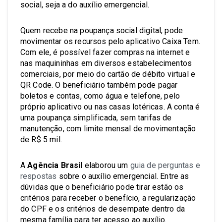
social, seja a do auxílio emergencial.
Quem recebe na poupança social digital, pode
movimentar os recursos pelo aplicativo Caixa Tem.
Com ele, é possível fazer compras na internet e
nas maquininhas em diversos estabelecimentos
comerciais, por meio do cartão de débito virtual e
QR Code. O beneficiário também pode pagar
boletos e contas, como água e telefone, pelo
próprio aplicativo ou nas casas lotéricas. A conta é
uma poupança simplificada, sem tarifas de
manutenção, com limite mensal de movimentação
de R$ 5 mil.
A
Agência Brasil
elaborou um
guia de perguntas e
respostas
sobre o auxílio emergencial. Entre as
dúvidas que o beneficiário pode tirar estão os
critérios para receber o benefício, a regularização
do CPF e os critérios de desempate dentro da
mesma família para ter acesso ao auxílio.