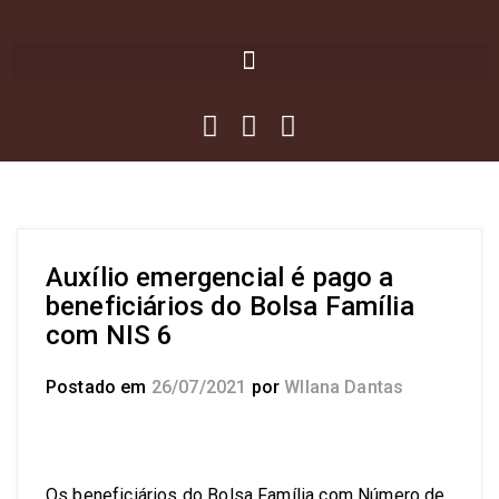
Auxílio emergencial é pago a
beneficiários do Bolsa Família
com NIS 6
Postado em
26/07/2021
por
Wllana Dantas
Os beneficiários do Bolsa Família com Número de