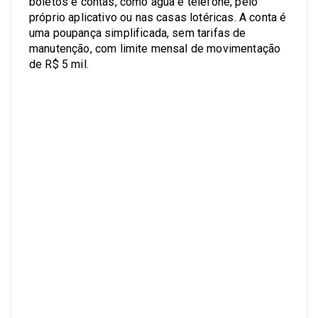
boletos e contas, como água e telefone, pelo
próprio aplicativo ou nas casas lotéricas. A conta é
uma poupança simplificada, sem tarifas de
manutenção, com limite mensal de movimentação
de R$ 5 mil.