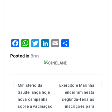
Facebook
WhatsApp
Twitter
LinkedIn
Email
Share
Posted in
Brasil
Ministério da
Exército e Marinha
Saúde lança hoje
encerram nesta
nova campanha
segunda-feira às
sobre a vacinação
inscrições para