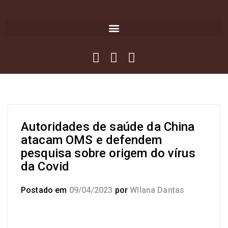
Autoridades de saúde da China
atacam OMS e defendem
pesquisa sobre origem do vírus
da Covid
Postado em
09/04/2023
por
Wllana Dantas