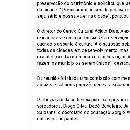
preservação do patrimônio e solicitou que se
da cidade. “ Precisamos de uma legislação 
seja sério e possa valer na cidade”, pontuou.
O diretor do Centro Cultural Adjuto Dias, Al
caicoenses e da importância da preservaçã
quando o assunto é cultura. A discussão so
todas as cidades em desenvolvimento, mas el
manutenção das memórias e das heranças de
fazem os municípios serem únicos”, destaco
Da reunião foi tirada uma comissão com mem
sociais e culturais para afunilar as discuss
Participaram da audiência pública o presiden
vereadores: Diogo Silva, Dedé Boneleiro, Jú
Saldanha; o secretário de educação Sérgio 
outros participantes.