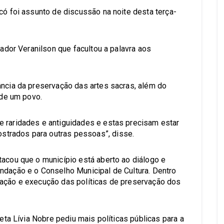
có foi assunto de discussão na noite desta terça-
iador Veranilson que facultou a palavra aos
ância da preservação das artes sacras, além do
 de um povo.
e raridades e antiguidades e estas precisam estar
trados para outras pessoas”, disse.
tacou que o município está aberto ao diálogo e
ndação e o Conselho Municipal de Cultura. Dentro
lação e execução das políticas de preservação dos
teta Lívia Nobre pediu mais políticas públicas para a