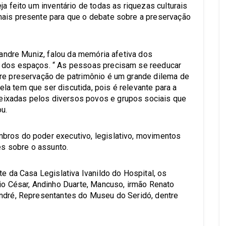
ja feito um inventário de todas as riquezas culturais
mais presente para que o debate sobre a preservação
exandre Muniz, falou da memória afetiva dos
o dos espaços. “ As pessoas precisam se reeducar
bre preservação de patrimônio é um grande dilema de
a tem que ser discutida, pois é relevante para a
ixadas pelos diversos povos e grupos sociais que
u.
bros do poder executivo, legislativo, movimentos
ões sobre o assunto.
te da Casa Legislativa Ivanildo do Hospital, os
lio César, Andinho Duarte, Mancuso, irmão Renato
André, Representantes do Museu do Seridó, dentre