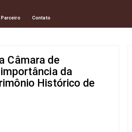
 Parceiro
Contato
na Câmara de
 importância da
rimônio Histórico de
s