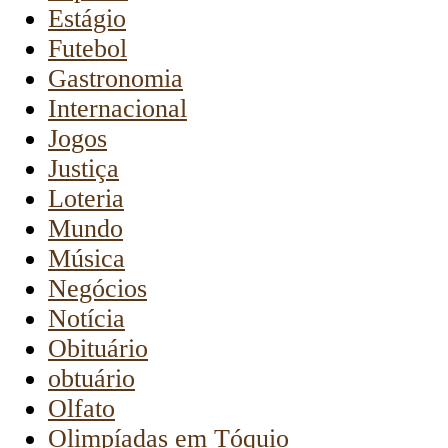
Estágio
Futebol
Gastronomia
Internacional
Jogos
Justiça
Loteria
Mundo
Música
Negócios
Notícia
Obituário
obtuário
Olfato
Olimpíadas em Tóquio