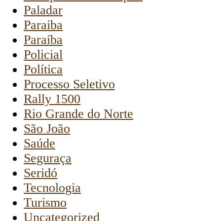
Paladar
Paraiba
Paraíba
Policial
Política
Processo Seletivo
Rally 1500
Rio Grande do Norte
São João
Saúde
Seguraça
Seridó
Tecnologia
Turismo
Uncategorized