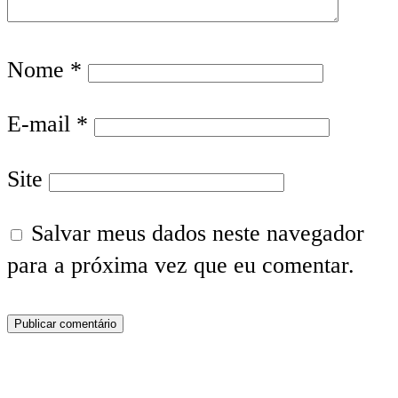
Nome
*
E-mail
*
Site
Salvar meus dados neste navegador
para a próxima vez que eu comentar.