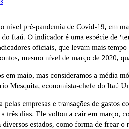
s
ao nível pré-pandemia de Covid-19, em mai
s do Itaú. O indicador é uma espécie de ‘
indicadores oficiais, que levam mais temp
0 pontos, mesmo nível de março de 2020, qu
os em maio, mas consideramos a média móv
ário Mesquita, economista-chefe do Itaú U
 pelas empresas e transações de gastos com
a três dias. Ele voltou a cair em março, 
diversos estados, como forma de frear o