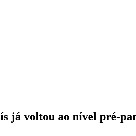
s já voltou ao nível pré-pa