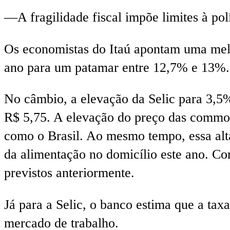
—A fragilidade fiscal impõe limites à po
Os economistas do Itaú apontam uma melh
ano para um patamar entre 12,7% e 13%.
No câmbio, a elevação da Selic para 3,5
R$ 5,75. A elevação do preço das commod
como o Brasil. Ao mesmo tempo, essa alt
da alimentação no domicílio este ano. C
previstos anteriormente.
Já para a Selic, o banco estima que a tax
mercado de trabalho.