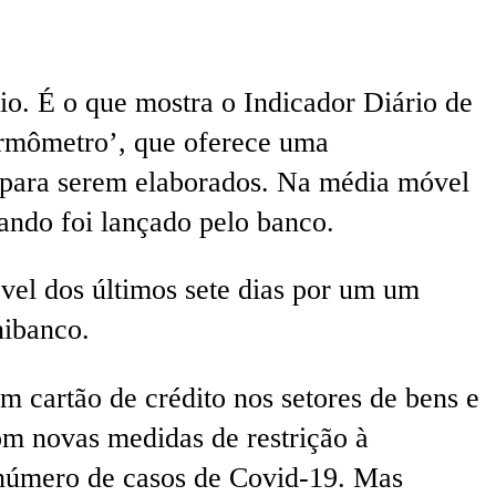
o. É o que mostra o Indicador Diário de
termômetro’, que oferece uma
o para serem elaborados. Na média móvel
ando foi lançado pelo banco.
el dos últimos sete dias por um um
nibanco.
 cartão de crédito nos setores de bens e
com novas medidas de restrição à
 número de casos de Covid-19. Mas