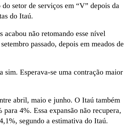
 do setor de serviços em “V” depois da
as do Itaú.
as acabou não retomando esse nível
de setembro passado, depois em meados de
ra sim. Esperava-se uma contração maior
tre abril, maio e junho. O Itaú também
8% para 4%. Essa expansão não recupera,
 4,1%, segundo a estimativa do Itaú.