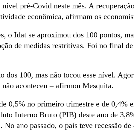
 nível pré-Covid neste mês. A recuperação
ividade econômica, afirmam os economist
es, o Idat se aproximou dos 100 pontos, m
ção de medidas restritivas. Foi no final 
to dos 100, mas não tocou esse nível. Ago
o não aconteceu – afirmou Mesquita.
e 0,5% no primeiro trimestre e de 0,4% en
duto Interno Bruto (PIB) deste ano de 3,
. No ano passado, o país teve recessão de