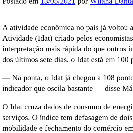
Postado em
13/05/2021
por
Wllana Danta
A atividade econômica no país já voltou 
Atividade (Idat) criado pelos economista
interpretação mais rápida do que outros 
dos últimos sete dias, o Idat está em 10
— Na ponta, o Idat já chegou a 108 pont
indicador que oscila bastante — disse M
O Idat cruza dados de consumo de energia
serviços. O índice tem defasagem de dois 
mobilidade e fechamento do comércio em 