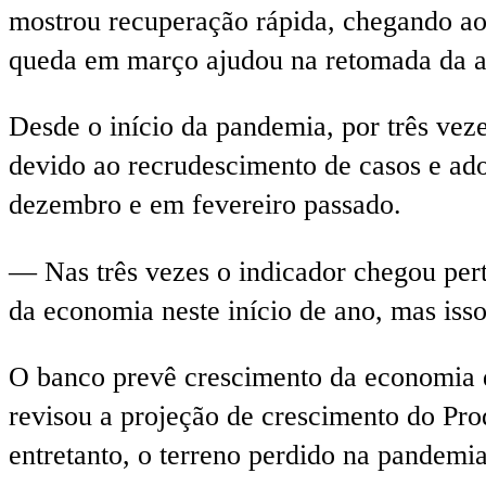
mostrou recuperação rápida, chegando ao
queda em março ajudou na retomada da at
Desde o início da pandemia, por três vez
devido ao recrudescimento de casos e ado
dezembro e em fevereiro passado.
— Nas três vezes o indicador chegou per
da economia neste início de ano, mas iss
O banco prevê crescimento da economia d
revisou a projeção de crescimento do Pro
entretanto, o terreno perdido na pandemia