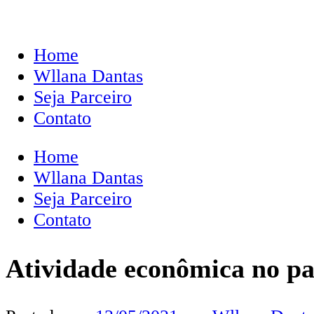
Home
Wllana Dantas
Seja Parceiro
Contato
Home
Wllana Dantas
Seja Parceiro
Contato
Atividade econômica no paí