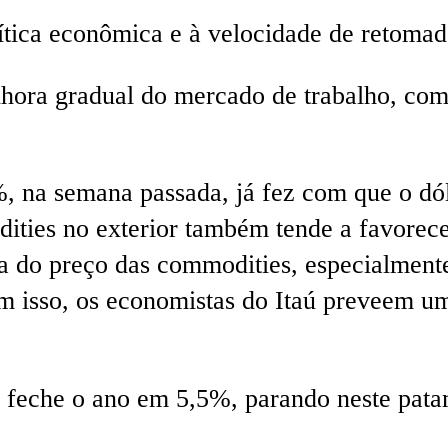
lítica econômica e à velocidade de retoma
ora gradual do mercado de trabalho, com 
%, na semana passada, já fez com que o dó
ities no exterior também tende a favorece
a do preço das commodities, especialmente
om isso, os economistas do Itaú preveem 
a feche o ano em 5,5%, parando neste pata