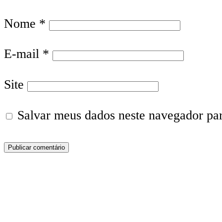
Nome
*
E-mail
*
Site
Salvar meus dados neste navegador pa