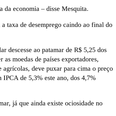
da da economia – disse Mesquita.
a taxa de desemprego caindo ao final do
lar descesse ao patamar de R$ 5,25 dos
r as moedas de países exportadores,
 agrícolas, deve puxar para cima o preço
um IPCA de 5,3% este ano, dos 4,7%
mar, já que ainda existe ociosidade no