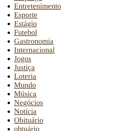
Entretenimento
Esporte
Estágio
Futebol
Gastronomia
Internacional
Jogos
Justiça
Loteria
Mundo
Música
Negócios
Notícia
Obituário
obtuário