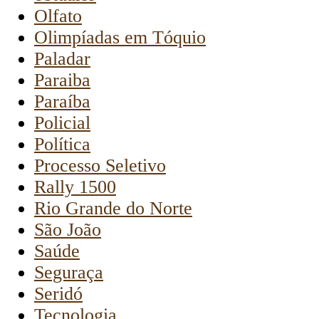
Olfato
Olimpíadas em Tóquio
Paladar
Paraiba
Paraíba
Policial
Política
Processo Seletivo
Rally 1500
Rio Grande do Norte
São João
Saúde
Seguraça
Seridó
Tecnologia