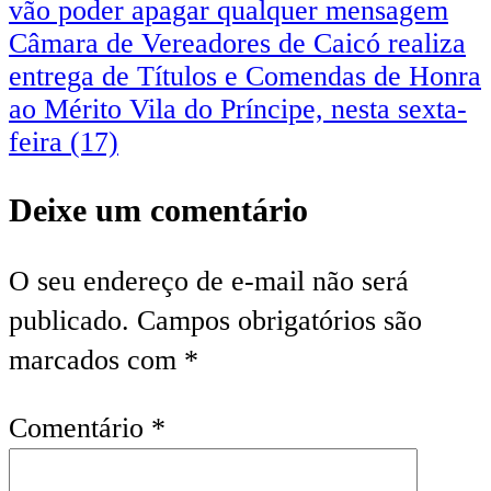
vão poder apagar qualquer mensagem
de
Câmara de Vereadores de Caicó realiza
Post
entrega de Títulos e Comendas de Honra
ao Mérito Vila do Príncipe, nesta sexta-
feira (17)
Deixe um comentário
O seu endereço de e-mail não será
publicado.
Campos obrigatórios são
marcados com
*
Comentário
*