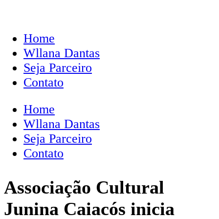
Home
Wllana Dantas
Seja Parceiro
Contato
Home
Wllana Dantas
Seja Parceiro
Contato
Associação Cultural
Junina Caiacós inicia