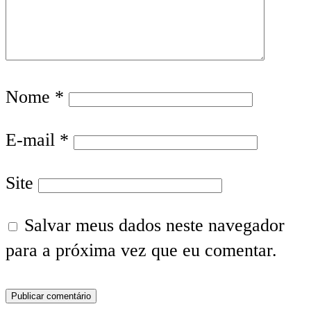
Nome
*
E-mail
*
Site
Salvar meus dados neste navegador
para a próxima vez que eu comentar.