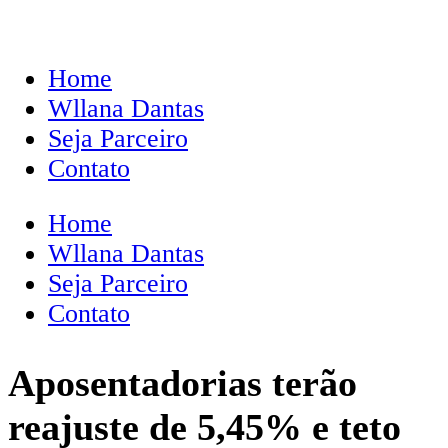
Home
Wllana Dantas
Seja Parceiro
Contato
Home
Wllana Dantas
Seja Parceiro
Contato
Aposentadorias terão
reajuste de 5,45% e teto