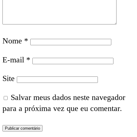
Nome
*
E-mail
*
Site
Salvar meus dados neste navegador
para a próxima vez que eu comentar.