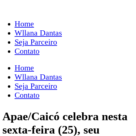
Home
Wllana Dantas
Seja Parceiro
Contato
Home
Wllana Dantas
Seja Parceiro
Contato
Apae/Caicó celebra nesta
sexta-feira (25), seu