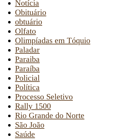
Notícia
Obituário
obtuário
Olfato
Olimpíadas em Tóquio
Paladar
Paraiba
Paraíba
Policial
Política
Processo Seletivo
Rally 1500
Rio Grande do Norte
São João
Saúde