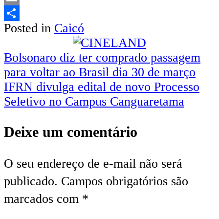
Email
Posted in
Caicó
Share
Navegação
Bolsonaro diz ter comprado passagem
para voltar ao Brasil dia 30 de março
de
IFRN divulga edital de novo Processo
Post
Seletivo no Campus Canguaretama
Deixe um comentário
O seu endereço de e-mail não será
publicado.
Campos obrigatórios são
marcados com
*