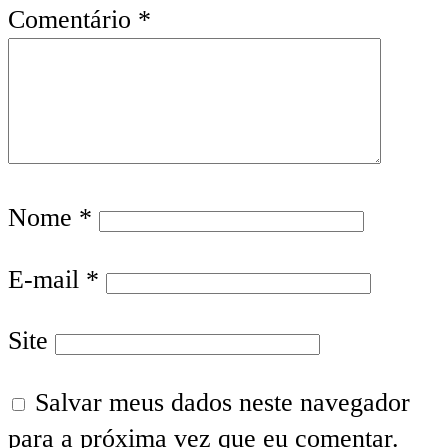
Comentário
*
Nome
*
E-mail
*
Site
Salvar meus dados neste navegador
para a próxima vez que eu comentar.