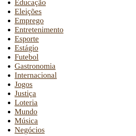
Educação
Eleições
Emprego
Entretenimento
Esporte
Estágio
Futebol
Gastronomia
Internacional
Jogos
Justiça
Loteria
Mundo
Música
Negócios