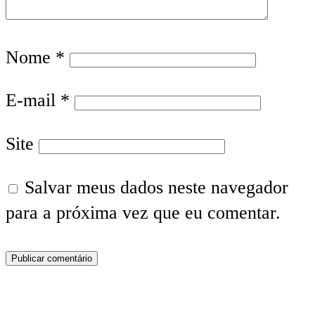
Nome
*
E-mail
*
Site
Salvar meus dados neste navegador
para a próxima vez que eu comentar.