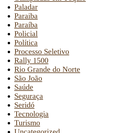
Paladar
Paraiba
Paraíba
Policial
Política
Processo Seletivo
Rally 1500
Rio Grande do Norte
São João
Saúde
Seguraça
Seridó
Tecnologia
Turismo
Uncategorized