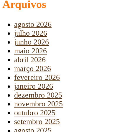
Arquivos
agosto 2026
julho 2026
junho 2026
maio 2026
abril 2026
março 2026
fevereiro 2026
janeiro 2026
dezembro 2025
novembro 2025
outubro 2025
setembro 2025
agosto 2025