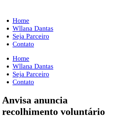
Home
Wllana Dantas
Seja Parceiro
Contato
Home
Wllana Dantas
Seja Parceiro
Contato
Anvisa anuncia
recolhimento voluntário