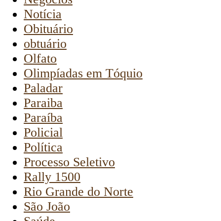
Notícia
Obituário
obtuário
Olfato
Olimpíadas em Tóquio
Paladar
Paraiba
Paraíba
Policial
Política
Processo Seletivo
Rally 1500
Rio Grande do Norte
São João