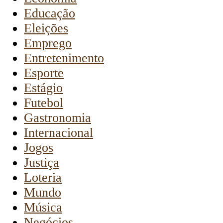
Educação
Eleições
Emprego
Entretenimento
Esporte
Estágio
Futebol
Gastronomia
Internacional
Jogos
Justiça
Loteria
Mundo
Música
Negócios