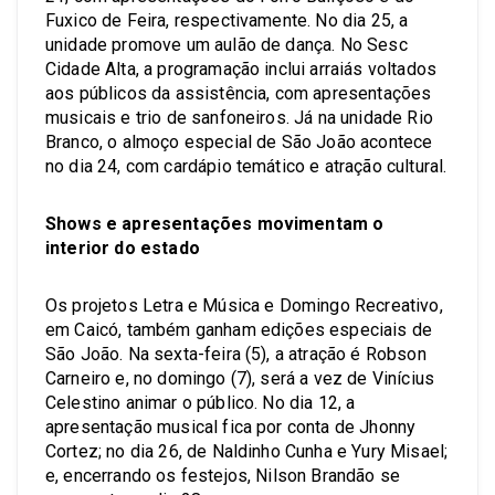
Fuxico de Feira, respectivamente. No dia 25, a
unidade promove um aulão de dança. No Sesc
Cidade Alta, a programação inclui arraiás voltados
aos públicos da assistência, com apresentações
musicais e trio de sanfoneiros. Já na unidade Rio
Branco, o almoço especial de São João acontece
no dia 24, com cardápio temático e atração cultural.
Shows e apresentações movimentam o
interior do estado
Os projetos Letra e Música e Domingo Recreativo,
em Caicó, também ganham edições especiais de
São João. Na sexta-feira (5), a atração é Robson
Carneiro e, no domingo (7), será a vez de Vinícius
Celestino animar o público. No dia 12, a
apresentação musical fica por conta de Jhonny
Cortez; no dia 26, de Naldinho Cunha e Yury Misael;
e, encerrando os festejos, Nilson Brandão se