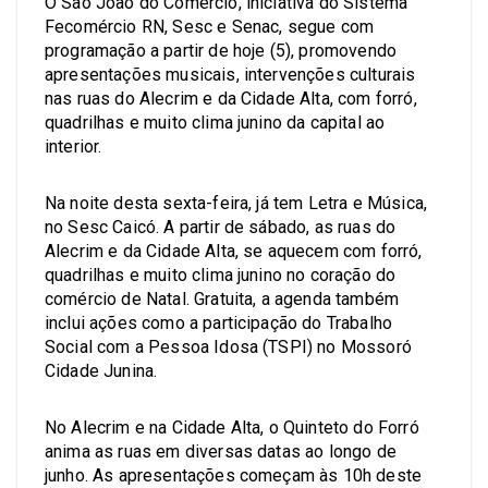
O São João do Comércio, iniciativa do Sistema
Fecomércio RN, Sesc e Senac, segue com
programação a partir de hoje (5), promovendo
apresentações musicais, intervenções culturais
nas ruas do Alecrim e da Cidade Alta, com forró,
quadrilhas e muito clima junino da capital ao
interior.
Na noite desta sexta-feira, já tem Letra e Música,
no Sesc Caicó. A partir de sábado, as ruas do
Alecrim e da Cidade Alta, se aquecem com forró,
quadrilhas e muito clima junino no coração do
comércio de Natal. Gratuita, a agenda também
inclui ações como a participação do Trabalho
Social com a Pessoa Idosa (TSPI) no Mossoró
Cidade Junina.
No Alecrim e na Cidade Alta, o Quinteto do Forró
anima as ruas em diversas datas ao longo de
junho. As apresentações começam às 10h deste