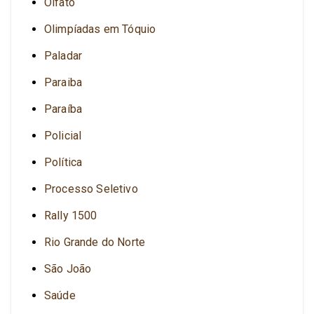
Olfato
Olimpíadas em Tóquio
Paladar
Paraiba
Paraíba
Policial
Política
Processo Seletivo
Rally 1500
Rio Grande do Norte
São João
Saúde