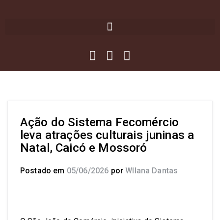
Ação do Sistema Fecomércio
leva atrações culturais juninas a
Natal, Caicó e Mossoró
Postado em
05/06/2026
por
Wllana Dantas