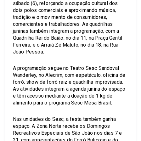
sábado (6), reforçando a ocupação cultural dos
dois polos comerciais e aproximando música,
tradição e o movimento de consumidores,
comerciantes e trabalhadores. As quadrilhas
juninas também integram a programação, com a
Quadrilha Rei do Baião, no dia 11, na Praça Gentil
Ferreira, e o Arraiá Zé Matuto, no dia 18, na Rua
João Pessoa.
A programação segue no Teatro Sesc Sandoval
Wanderley, no Alecrim, com espetáculo, oficina de
forró, show de forró raiz e quadrilha improvisada.
As atividades integram a agenda junina do espaço
e têm acesso mediante a doação de 1 kg de
alimento para o programa Sesc Mesa Brasil.
Nas unidades do Sesc, a festa também ganha
espaço. A Zona Norte recebe os Domingos
Recreativos Especiais de São João nos dias 7 e
21, com apresentações do Forró Buliçoso e do