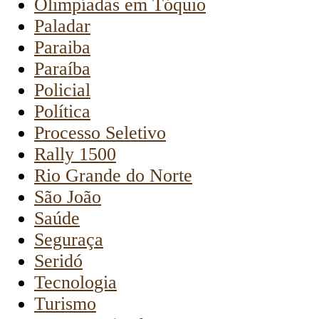
Olimpíadas em Tóquio
Paladar
Paraiba
Paraíba
Policial
Política
Processo Seletivo
Rally 1500
Rio Grande do Norte
São João
Saúde
Seguraça
Seridó
Tecnologia
Turismo