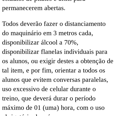
permanecerem abertas.
Todos deverão fazer o distanciamento
do maquinário em 3 metros cada,
disponibilizar álcool a 70%,
disponibilizar flanelas individuais para
os alunos, ou exigir destes a obtenção de
tal item, e por fim, orientar a todos os
alunos que evitem conversas paralelas,
uso excessivo de celular durante o
treino, que deverá durar o período
máximo de 01 (uma) hora, com o uso