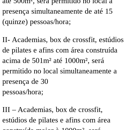
até 500m², será permitido no local a
presença simultaneamente de até 15
(quinze) pessoas/hora;
II- Academias, box de crossfit, estúdios
de pilates e afins com área construída
acima de 501m² até 1000m², será
permitido no local simultaneamente a
presença de 30
pessoas/hora;
III – Academias, box de crossfit,
estúdios de pilates e afins com área