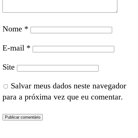
Nome
*
E-mail
*
Site
Salvar meus dados neste navegador
para a próxima vez que eu comentar.