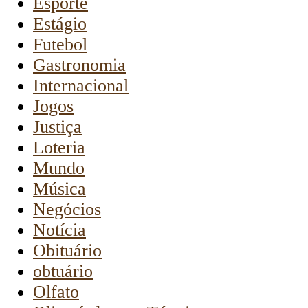
Esporte
Estágio
Futebol
Gastronomia
Internacional
Jogos
Justiça
Loteria
Mundo
Música
Negócios
Notícia
Obituário
obtuário
Olfato