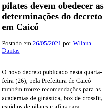
pilates devem obedecer as
determinações do decreto
em Caicó
Postado em
26/05/2021
por
Wllana
Dantas
O novo decreto publicado nesta quarta-
feira (26), pela Prefeitura de Caicó
também trouxe recomendações para as
academias de ginástica, box de crossfit,
estúdios de pilates e afins para