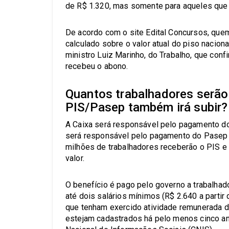
de R$ 1.320, mas somente para aqueles que 
De acordo com o site Edital Concursos, quem 
calculado sobre o valor atual do piso naciona
ministro Luiz Marinho, do Trabalho, que conf
recebeu o abono.
Quantos trabalhadores serão
PIS/Pasep também irá subir?
A Caixa será responsável pelo pagamento do
será responsável pelo pagamento do Pasep (
milhões de trabalhadores receberão o PIS e 
valor.
O benefício é pago pelo governo a trabalha
até dois salários mínimos (R$ 2.640 a partir
que tenham exercido atividade remunerada 
estejam cadastrados há pelo menos cinco an