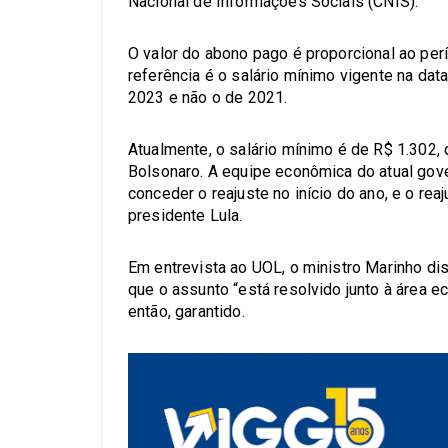
Nacional de Informações Sociais (CNIS).
O valor do abono pago é proporcional ao pe
referência é o salário mínimo vigente na dat
2023 e não o de 2021.
Atualmente, o salário mínimo é de R$ 1.302,
Bolsonaro. A equipe econômica do atual go
conceder o reajuste no início do ano, e o re
presidente Lula.
Em entrevista ao UOL, o ministro Marinho dis
que o assunto “está resolvido junto à área 
então, garantido.