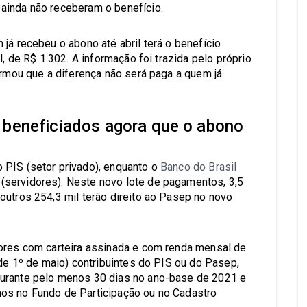
ainda não receberam o benefício.
já recebeu o abono até abril terá o benefício
l, de R$ 1.302. A informação foi trazida pelo próprio
irmou que a diferença não será paga a quem já
 beneficiados agora que o abono
 PIS (setor privado), enquanto o
Banco do Brasil
servidores). Neste novo lote de pagamentos, 3,5
outros 254,3 mil terão direito ao Pasep no novo
dores com carteira assinada e com renda mensal de
 de 1º de maio) contribuintes do PIS ou do Pasep,
durante pelo menos 30 dias no ano-base de 2021 e
os no Fundo de Participação ou no Cadastro