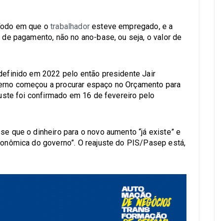
ríodo em que o
trabalhador
esteve empregado, e a
a de pagamento, não no ano-base, ou seja, o valor de
 definido em 2022 pelo então presidente Jair
verno começou a procurar espaço no Orçamento para
ajuste foi confirmado em 16 de fevereiro pelo
se que o dinheiro para o novo aumento “já existe” e
econômica do governo”. O reajuste do PIS/Pasep está,