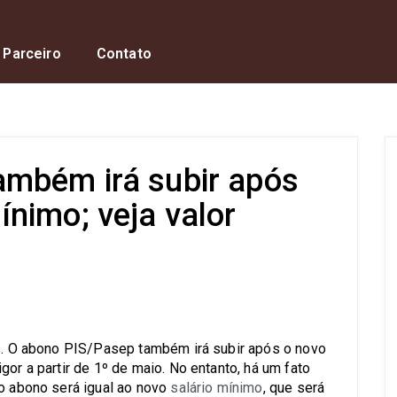
 Parceiro
Contato
mbém irá subir após
nimo; veja valor
s
os. O abono PIS/Pasep também irá subir após o novo
gor a partir de 1º de maio. No entanto, há um fato
do abono será igual ao novo
salário mínimo
, que será