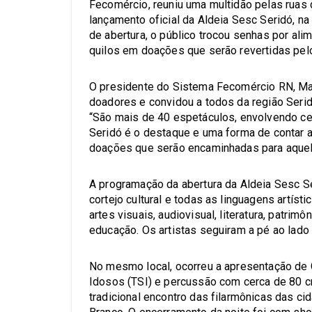
Fecomércio, reuniu uma multidão pelas ruas 
lançamento oficial da Aldeia Sesc Seridó, na 
de abertura, o público trocou senhas por ali
quilos em doações que serão revertidas pel
O presidente do Sistema Fecomércio RN, Ma
doadores e convidou a todos da região Serid
“São mais de 40 espetáculos, envolvendo cer
Seridó é o destaque e uma forma de contar 
doações que serão encaminhadas para aquel
A programação da abertura da Aldeia Sesc Se
cortejo cultural e todas as linguagens artísti
artes visuais, audiovisual, literatura, patrimô
educação. Os artistas seguiram a pé ao lado 
No mesmo local, ocorreu a apresentação de C
Idosos (TSI) e percussão com cerca de 80 cr
tradicional encontro das filarmônicas das c