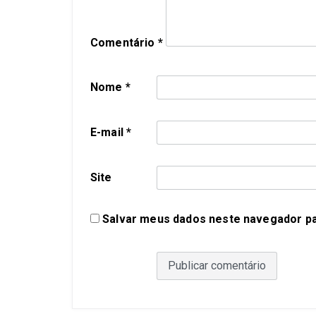
Comentário
*
Nome
*
E-mail
*
Site
Salvar meus dados neste navegador pa