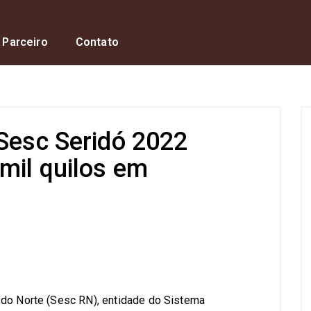
 Parceiro
Contato
 Sesc Seridó 2022
mil quilos em
s
 do Norte (Sesc RN), entidade do Sistema