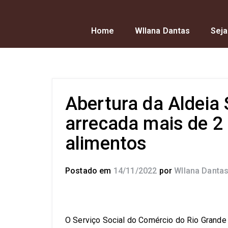
Home
Wllana Dantas
Seja
Abertura da Aldeia
arrecada mais de 2 
alimentos
Postado em
14/11/2022
por
Wllana Danta
O Serviço Social do Comércio do Rio Grande