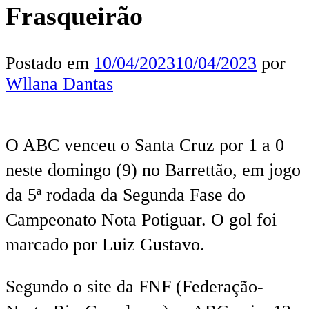
Frasqueirão
Postado em
10/04/2023
10/04/2023
por
Wllana Dantas
O ABC venceu o Santa Cruz por 1 a 0
neste domingo (9) no Barrettão, em jogo
da 5ª rodada da Segunda Fase do
Campeonato Nota Potiguar. O gol foi
marcado por Luiz Gustavo.
Segundo o site da FNF (Federação-