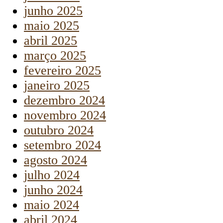
junho 2025
maio 2025
abril 2025
março 2025
fevereiro 2025
janeiro 2025
dezembro 2024
novembro 2024
outubro 2024
setembro 2024
agosto 2024
julho 2024
junho 2024
maio 2024
abril 2024