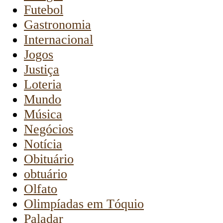
Futebol
Gastronomia
Internacional
Jogos
Justiça
Loteria
Mundo
Música
Negócios
Notícia
Obituário
obtuário
Olfato
Olimpíadas em Tóquio
Paladar