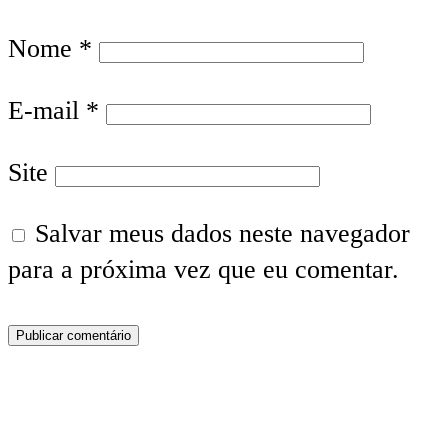
Nome
*
E-mail
*
Site
Salvar meus dados neste navegador
para a próxima vez que eu comentar.