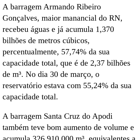
A barragem Armando Ribeiro
Gonçalves, maior manancial do RN,
recebeu águas e já acumula 1,370
bilhões de metros cúbicos,
percentualmente, 57,74% da sua
capacidade total, que é de 2,37 bilhões
de m³. No dia 30 de março, o
reservatório estava com 55,24% da sua
capacidade total.
A barragem Santa Cruz do Apodi
também teve bom aumento de volume e
acumula 326.910.000 m³, equivalentes a