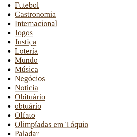
Futebol
Gastronomia
Internacional
Jogos
Justiça
Loteria
Mundo
Música
Negócios
Notícia
Obituário
obtuário
Olfato
Olimpíadas em Tóquio
Paladar