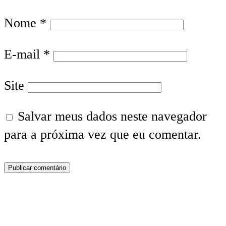
Nome
*
E-mail
*
Site
Salvar meus dados neste navegador
para a próxima vez que eu comentar.