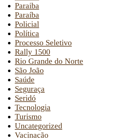
Paraiba
Paraíba
Policial
Política
Processo Seletivo
Rally 1500
Rio Grande do Norte
São João
Saúde
Seguraça
Seridó
Tecnologia
Turismo
Uncategorized
Vacinação