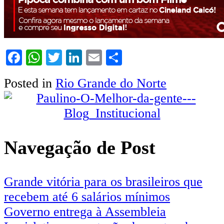
Facebook
WhatsApp
Twitter
LinkedIn
Email
Share
Posted in
Rio Grande do Norte
Navegação de Post
Grande vitória para os brasileiros que
recebem até 6 salários mínimos
Governo entrega à Assembleia