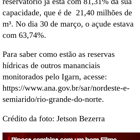
reservatório já está com 81,31% da sua
capacidade, que é de 21,40 milhões de
m³. No dia 30 de março, o açude estava
com 63,74%.
Para saber como estão as reservas
hídricas de outros mananciais
monitorados pelo Igarn, acesse:
https://www.ana.gov.br/sar/nordeste-e-
semiarido/rio-grande-do-norte.
Crédito da foto: Jetson Bezerra