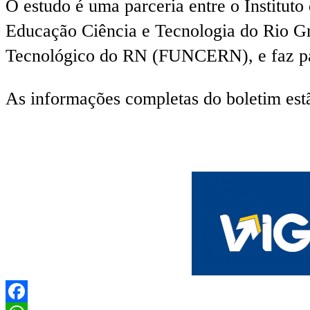
O estudo é uma parceria entre o Institut
Educação Ciência e Tecnologia do Rio G
Tecnológico do RN (FUNCERN), e faz pa
As informações completas do boletim estã