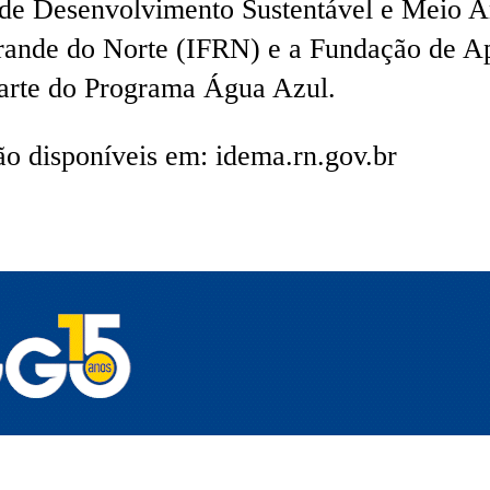
o de Desenvolvimento Sustentável e Meio A
rande do Norte (IFRN) e a Fundação de A
rte do Programa Água Azul.
o disponíveis em: idema.rn.gov.br