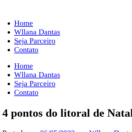
Home
Wllana Dantas
Seja Parceiro
Contato
Home
Wllana Dantas
Seja Parceiro
Contato
4 pontos do litoral de Nata