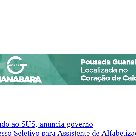
rado ao SUS, anuncia governo
sso Seletivo para Assistente de Alfabetiz