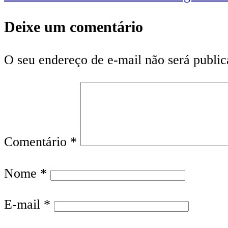
Deixe um comentário
O seu endereço de e-mail não será public
Comentário
*
Nome
*
E-mail
*