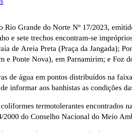
s
o Rio Grande do Norte Nº 17/2023, emitido
anho e sete trechos encontram-se impróprio
raia de Areia Preta (Praça da Jangada); P
m e Ponte Nova), em Parnamirim; e Foz do 
ras de água em pontos distribuídos na faix
 de informar aos banhistas as condições da
 coliformes termotolerantes encontrados na
274/2000 do Conselho Nacional do Meio 