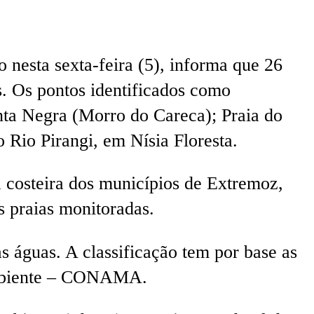
 nesta sexta-feira (5), informa que 26
s. Os pontos identificados como
onta Negra (Morro do Careca); Praia do
Rio Pirangi, em Nísia Floresta.
a costeira dos municípios de Extremoz,
s praias monitoradas.
s águas. A classificação tem por base as
Ambiente – CONAMA.