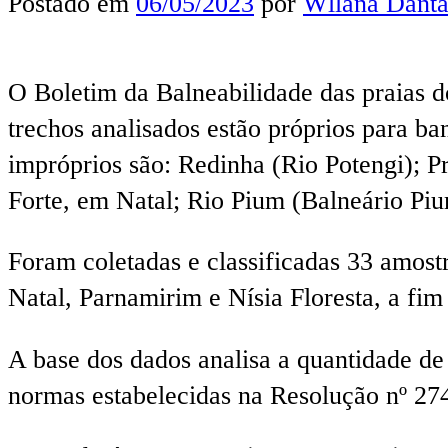
Postado em
06/05/2023
por
Wllana Danta
O Boletim da Balneabilidade das praias d
trechos analisados estão próprios para b
impróprios são: Redinha (Rio Potengi); P
Forte, em Natal; Rio Pium (Balneário Piu
Foram coletadas e classificadas 33 amost
Natal, Parnamirim e Nísia Floresta, a fim
A base dos dados analisa a quantidade de
normas estabelecidas na Resolução nº 