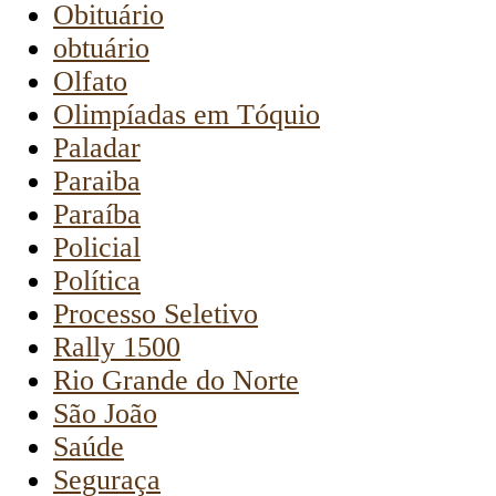
Obituário
obtuário
Olfato
Olimpíadas em Tóquio
Paladar
Paraiba
Paraíba
Policial
Política
Processo Seletivo
Rally 1500
Rio Grande do Norte
São João
Saúde
Seguraça