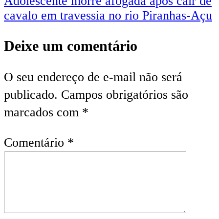
Adolescente morre afogada após cair de
cavalo em travessia no rio Piranhas-Açu
Deixe um comentário
O seu endereço de e-mail não será
publicado.
Campos obrigatórios são
marcados com
*
Comentário
*