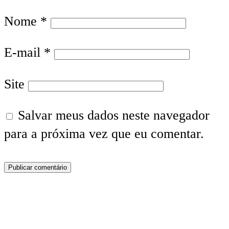
Nome
*
E-mail
*
Site
Salvar meus dados neste navegador
para a próxima vez que eu comentar.